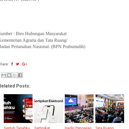
Sumber : Biro Hubungan Masyarakat
Kementerian Agraria dan Tata Ruang/
Badan Pertanahan Nasional. (BPN Prabumulih)
Share:
Related Posts:
Sentuh Tanahku
Sertipikat
Hadiri Pengajian
Tata Ruang