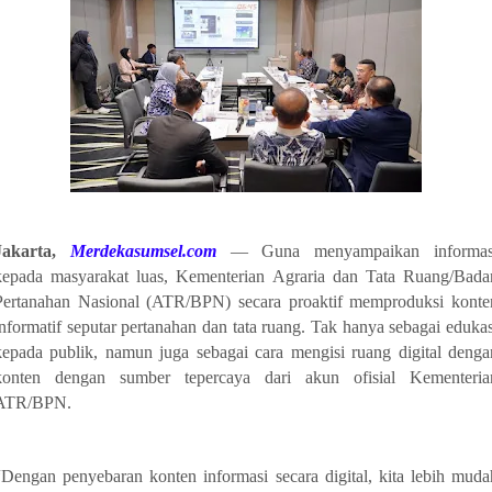
Jakarta,
Merdekasumsel.com
— Guna menyampaikan informas
kepada masyarakat luas, Kementerian Agraria dan Tata Ruang/Bada
Pertanahan Nasional (ATR/BPN) secara proaktif memproduksi konte
informatif seputar pertanahan dan tata ruang. Tak hanya sebagai edukas
kepada publik, namun juga sebagai cara mengisi ruang digital denga
konten dengan sumber tepercaya dari akun ofisial Kementeria
ATR/BPN.
“Dengan penyebaran konten informasi secara digital, kita lebih muda