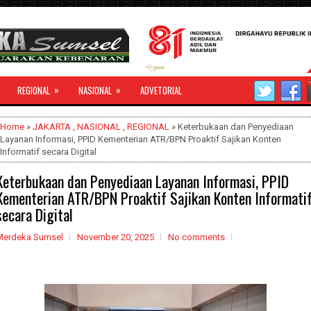
»
»
REGIONAL
NASIONAL
ADVETORIAL
Home
»
JAKARTA
,
NASIONAL
,
REGIONAL
» Keterbukaan dan Penyediaan
Layanan Informasi, PPID Kementerian ATR/BPN Proaktif Sajikan Konten
Informatif secara Digital
Keterbukaan dan Penyediaan Layanan Informasi, PPID
Kementerian ATR/BPN Proaktif Sajikan Konten Informati
secara Digital
Merdeka Sumsel
November 20, 2025
No comments