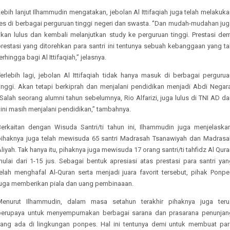
ebih lanjut Ilhammudin mengatakan, jebolan Al Ittifaqiah juga telah melakuk
tes di berbagai perguruan tinggi negeri dan swasta. ‘’Dan mudah-mudahan jug
akan lulus dan kembali melanjutkan study ke perguruan tinggi. Prestasi dem
prestasi yang ditorehkan para santri ini tentunya sebuah kebanggaan yang ta
erhingga bagi Al Ittifaqiah,’’ jelasnya.
Terlebih lagi, jebolan Al Ittifaqiah tidak hanya masuk di berbagai pergurua
tinggi. Akan tetapi berkiprah dan menjalani pendidikan menjadi Abdi Negara
’Salah seorang alumni tahun sebelumnya, Rio Alfarizi, juga lulus di TNI AD d
ini masih menjalani pendidikan,’’ tambahnya.
Berkaitan dengan Wisuda Santri/ti tahun ini, Ilhammudin juga menjelaskan
pihaknya juga telah mewisuda 65 santri Madrasah Tsanawiyah dan Madrasa
liyah. Tak hanya itu, pihaknya juga mewisuda 17 orang santri/ti tahfidz Al Qur
mulai dari 1-15 jus. Sebagai bentuk apresiasi atas prestasi para santri yan
telah menghafal Al-Quran serta menjadi juara favorit tersebut, pihak Ponpe
juga memberikan piala dan uang pembinaaan.
Menurut Ilhammudin, dalam masa setahun terakhir pihaknya juga teru
berupaya untuk menyempurnakan berbagai sarana dan prasarana penunjan
yang ada di lingkungan ponpes. Hal ini tentunya demi untuk membuat par