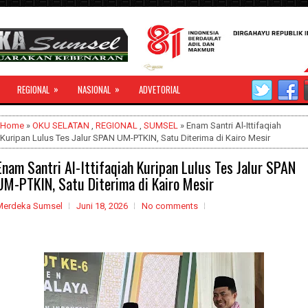
»
»
REGIONAL
NASIONAL
ADVETORIAL
Home
»
OKU SELATAN
,
REGIONAL
,
SUMSEL
» Enam Santri Al-Ittifaqiah
Kuripan Lulus Tes Jalur SPAN UM-PTKIN, Satu Diterima di Kairo Mesir
Enam Santri Al-Ittifaqiah Kuripan Lulus Tes Jalur SPAN
UM-PTKIN, Satu Diterima di Kairo Mesir
Merdeka Sumsel
Juni 18, 2026
No comments