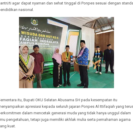
antri/ti agar dapat nyaman dan sehat tinggal di Ponpes sesuai dengan stand
pendidikan nasional.
Sementara itu, Bupati OKU Selatan Abusama SH pada kesempatan itu
enyampaikan apresiasi kepada seluruh jajaran Ponpes Al Ittifaqiah yang teru
berkomitmen dalam mencetak generasi muda yang tidak hanya unggul dalam
ilmu pengetahuan, tetapi juga memiliki akhlak mulia serta pemahaman agama
ang kuat.