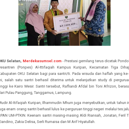
OKU Selatan,
Merdekasumsel.com
- Prestasi gemilang terus dicetak Pondo
Pesantren (Ponpes) Al-Ittifaqiah Kampus Kuripan, Kecamatan Tiga Dihaji
Kabupaten OKU Selatan bagi para santri/ti. Pada wisuda dan haflah yang ke-
ni, salah satu santri berhasil diterima untuk melanjutkan study di perguru
inggi ke Kairo Mesir. Santri tersebut, Rafliandi Afdal bin Toni Afrizon, beras
dari Pulau Panggung, Tanggamus, Lampung.
udir Al-Itifaqiah Kuripan, Ilhammudin Mhum juga menyebutkan, untuk tahun i
uga enam orang santri berhasil lulus ke perguruan tinggi negeri melalui tes jal
SPAN UM-PTKIN. Keenam santri masing-masing Aldi Riansah, Jonatan, Feril Tr
iandino, Zakia Delisa, Serli Rumaisa dan M Arif Hiyatullah.