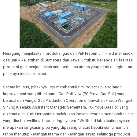
Heragung menjelaskan, produksi gas dari PEP Prabumulih Field memasok
gas untuk kelistrikan di Sumatera dan Jawa, untuk itu kehandalan fasilitas
produksi gas menjadi salah satu perhatian utama yang terus ditingkatkan
pihaknya melalui inovasi.
Secara khusus, pihaknya juga membentuk tim Project Collaboration
Improvement yang diberi nama Gas Poll New (PC-Prove Gas Poll) yang
berasal dari Fungsi Gas Production Operation di bawah nakhoda Wangsit
Sinung K selaku Assistant Manager. Sementara, PC-Prove Gas Poll yang
diketuai oleh Yudi Hergantara melakukan inovasi dengan menciptakan alat
yang disebut wellhead lubricating system. "Wellhead lubcricating system
merupakan rangkaian pipa yang dipasang di atas kepala sumur namun
tanpa menutup kerangan utama dan kerangan sayap sehingga produksi