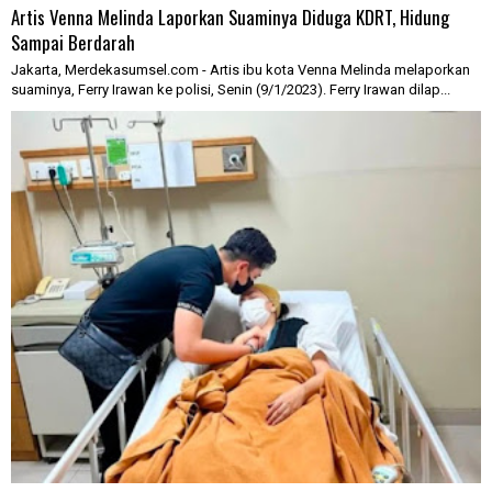
Artis Venna Melinda Laporkan Suaminya Diduga KDRT, Hidung
Sampai Berdarah
Jakarta, Merdekasumsel.com - Artis ibu kota Venna Melinda melaporkan
suaminya, Ferry Irawan ke polisi, Senin (9/1/2023). Ferry Irawan dilap...