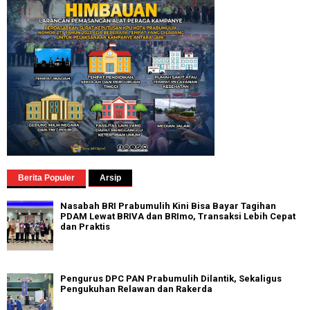
Berita Populer
Arsip
Nasabah BRI Prabumulih Kini Bisa Bayar Tagihan
PDAM Lewat BRIVA dan BRImo, Transaksi Lebih Cepat
dan Praktis
Pengurus DPC PAN Prabumulih Dilantik, Sekaligus
Pengukuhan Relawan dan Rakerda