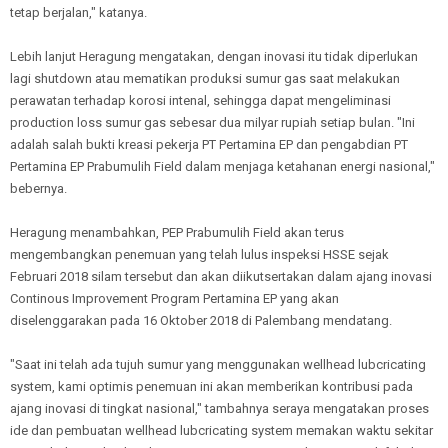
tetap berjalan," katanya.
Lebih lanjut Heragung mengatakan, dengan inovasi itu tidak diperlukan
lagi shutdown atau mematikan produksi sumur gas saat melakukan
perawatan terhadap korosi intenal, sehingga dapat mengeliminasi
production loss sumur gas sebesar dua milyar rupiah setiap bulan. "Ini
adalah salah bukti kreasi pekerja PT Pertamina EP dan pengabdian PT
Pertamina EP Prabumulih Field dalam menjaga ketahanan energi nasional,"
bebernya.
Heragung menambahkan, PEP Prabumulih Field akan terus
mengembangkan penemuan yang telah lulus inspeksi HSSE sejak
Februari 2018 silam tersebut dan akan diikutsertakan dalam ajang inovasi
Continous Improvement Program Pertamina EP yang akan
diselenggarakan pada 16 Oktober 2018 di Palembang mendatang.
"Saat ini telah ada tujuh sumur yang menggunakan wellhead lubcricating
system, kami optimis penemuan ini akan memberikan kontribusi pada
ajang inovasi di tingkat nasional," tambahnya seraya mengatakan proses
ide dan pembuatan wellhead lubcricating system memakan waktu sekitar