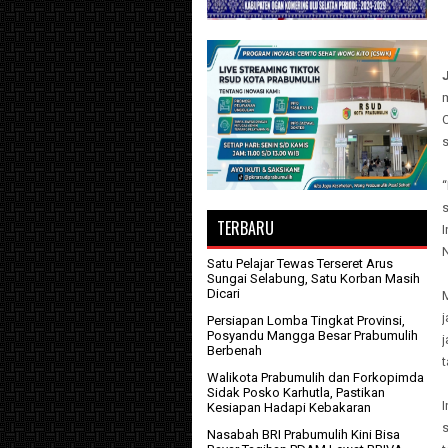
s
TERBARU
N
Satu Pelajar Tewas Terseret Arus
Sungai Selabung, Satu Korban Masih
Dicari
Persiapan Lomba Tingkat Provinsi,
Posyandu Mangga Besar Prabumulih
Berbenah
t
Walikota Prabumulih dan Forkopimda
Sidak Posko Karhutla, Pastikan
Kesiapan Hadapi Kebakaran
s
Nasabah BRI Prabumulih Kini Bisa