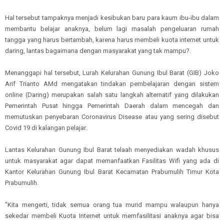
Hal tersebut tampaknya menjadi kesibukan baru para kaum ibu-ibu dalam
membantu belajar anaknya, belum lagi masalah pengeluaran rumah
tangga yang harus bertambah, karena harus membeli kuota internet untuk
daring, lantas bagaimana dengan masyarakat yang tak mampu?.
Menanggapi hal tersebut, Lurah Kelurahan Gunung Ibul Barat (GIB) Joko
Arif Trianto AMd mengatakan tindakan pembelajaran dengan sistem
online (Daring) merupakan salah satu langkah alternatif yang dilakukan
Pemerintah Pusat hingga Pemerintah Daerah dalam mencegah dan
memutuskan penyebaran Coronavirus Disease atau yang sering disebut
Covid 19 di kalangan pelajar.
Lantas Kelurahan Gunung Ibul Barat telaah menyediakan wadah khusus
untuk masyarakat agar dapat memanfaatkan Fasilitas Wifi yang ada di
Kantor Kelurahan Gunung Ibul Barat Kecamatan Prabumulih Timur Kota
Prabumulih.
"Kita mengerti, tidak semua orang tua murid mampu walaupun hanya
sekedar membeli Kuota Internet untuk memfasilitasi anaknya agar bisa