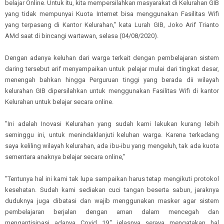
belajar Online. Untuk itu, kita mempersilahkan masyarakat di Kelurahan GIB
yang tidak mempunyai Kuota Internet bisa menggunakan Fasilitas Wifi
yang terpasang di Kantor Kelurahan," kata Lurah GIB, Joko Arif Trianto
AMd saat di bincangi wartawan, selasa (04/08/2020).
Dengan adanya keluhan dari warga terkait dengan pembelajaran sistem
daring tersebut arif menyampaikan untuk pelajar mulai dari tingkat dasar,
menengah bahkan hingga Perguruan tinggi yang berada dii wilayah
kelurahan GIB dipersilahkan untuk menggunakan Fasilitas Wifi di kantor
Kelurahan untuk belajar secara online.
"Ini adalah Inovasi Kelurahan yang sudah kami lakukan kurang lebih
seminggu ini, untuk menindaklanjuti keluhan warga. Karena terkadang
saya keliling wilayah kelurahan, ada ibu-ibu yang mengeluh, tak ada kuota
sementara anaknya belajar secara online,"
"Tentunya hal ini kami tak lupa sampaikan harus tetap mengikuti protokol
kesehatan. Sudah kami sediakan cuci tangan beserta sabun, jaraknya
duduknya juga dibatasi dan wajib menggunakan masker agar sistem
pembelajaran berjalan dengan aman dalam mencegah dan
mengantisipasi adanya Covid 19," jelasnya seraya mengatakan hal