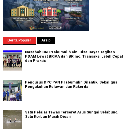
Berita Populer
Arsip
Nasabah BRI Prabumulih Kini Bisa Bayar Tagihan
PDAM Lewat BRIVA dan BRImo, Transaksi Lebih Cepat
dan Praktis
Pengurus DPC PAN Prabumulih Dilantik, Sekaligus
Pengukuhan Relawan dan Rakerda
Satu Pelajar Tewas Terseret Arus Sungai Selabung,
Satu Korban Masih Dicari