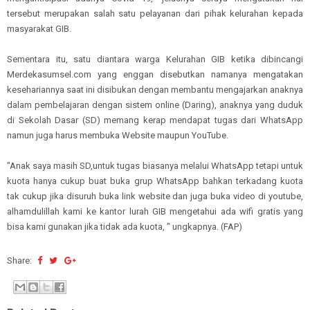
tersebut merupakan salah satu pelayanan dari pihak kelurahan kepada
masyarakat GIB.
Sementara itu, satu diantara warga Kelurahan GIB ketika dibincangi
Merdekasumsel.com yang enggan disebutkan namanya mengatakan
kesehariannya saat ini disibukan dengan membantu mengajarkan anaknya
dalam pembelajaran dengan sistem online (Daring), anaknya yang duduk
di Sekolah Dasar (SD) memang kerap mendapat tugas dari WhatsApp
namun juga harus membuka Website maupun YouTube.
"Anak saya masih SD,untuk tugas biasanya melalui WhatsApp tetapi untuk
kuota hanya cukup buat buka grup WhatsApp bahkan terkadang kuota
tak cukup jika disuruh buka link website dan juga buka video di youtube,
alhamdulillah kami ke kantor lurah GIB mengetahui ada wifi gratis yang
bisa kami gunakan jika tidak ada kuota, " ungkapnya. (FAP)
Share: