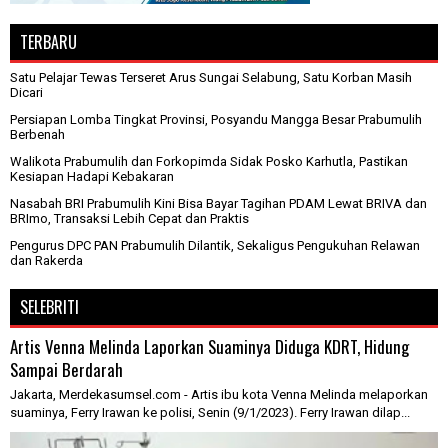
TERBARU
Satu Pelajar Tewas Terseret Arus Sungai Selabung, Satu Korban Masih
Dicari
Persiapan Lomba Tingkat Provinsi, Posyandu Mangga Besar Prabumulih
Berbenah
Walikota Prabumulih dan Forkopimda Sidak Posko Karhutla, Pastikan
Kesiapan Hadapi Kebakaran
Nasabah BRI Prabumulih Kini Bisa Bayar Tagihan PDAM Lewat BRIVA dan
BRImo, Transaksi Lebih Cepat dan Praktis
Pengurus DPC PAN Prabumulih Dilantik, Sekaligus Pengukuhan Relawan
dan Rakerda
SELEBRITI
Artis Venna Melinda Laporkan Suaminya Diduga KDRT, Hidung
Sampai Berdarah
Jakarta, Merdekasumsel.com - Artis ibu kota Venna Melinda melaporkan
suaminya, Ferry Irawan ke polisi, Senin (9/1/2023). Ferry Irawan dilap...