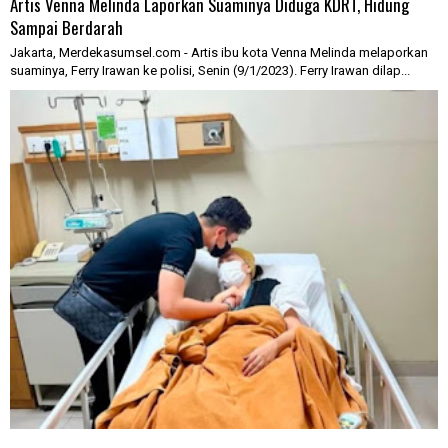
Artis Venna Melinda Laporkan Suaminya Diduga KDRT, Hidung
Sampai Berdarah
Jakarta, Merdekasumsel.com - Artis ibu kota Venna Melinda melaporkan
suaminya, Ferry Irawan ke polisi, Senin (9/1/2023). Ferry Irawan dilap...