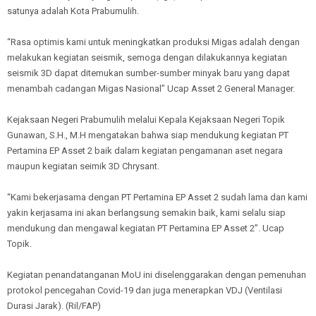
satunya adalah Kota Prabumulih.
“Rasa optimis kami untuk meningkatkan produksi Migas adalah dengan
melakukan kegiatan seismik, semoga dengan dilakukannya kegiatan
seismik 3D dapat ditemukan sumber-sumber minyak baru yang dapat
menambah cadangan Migas Nasional” Ucap Asset 2 General Manager.
Kejaksaan Negeri Prabumulih melalui Kepala Kejaksaan Negeri Topik
Gunawan, S.H., M.H mengatakan bahwa siap mendukung kegiatan PT
Pertamina EP Asset 2 baik dalam kegiatan pengamanan aset negara
maupun kegiatan seimik 3D Chrysant.
“Kami bekerjasama dengan PT Pertamina EP Asset 2 sudah lama dan kami
yakin kerjasama ini akan berlangsung semakin baik, kami selalu siap
mendukung dan mengawal kegiatan PT Pertamina EP Asset 2”. Ucap
Topik.
Kegiatan penandatanganan MoU ini diselenggarakan dengan pemenuhan
protokol pencegahan Covid-19 dan juga menerapkan VDJ (Ventilasi
Durasi Jarak). (Ril/FAP)