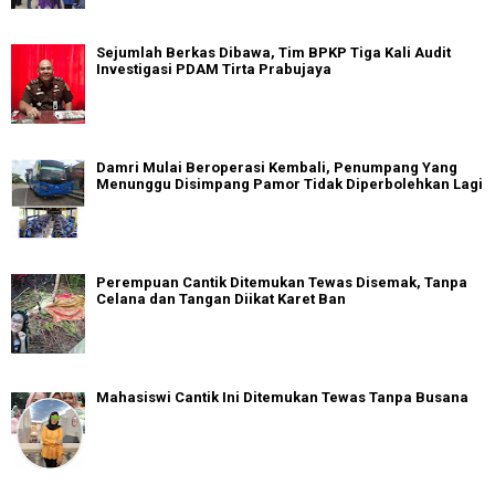
Sejumlah Berkas Dibawa, Tim BPKP Tiga Kali Audit
Investigasi PDAM Tirta Prabujaya
Damri Mulai Beroperasi Kembali, Penumpang Yang
Menunggu Disimpang Pamor Tidak Diperbolehkan Lagi
Perempuan Cantik Ditemukan Tewas Disemak, Tanpa
Celana dan Tangan Diikat Karet Ban
Mahasiswi Cantik Ini Ditemukan Tewas Tanpa Busana