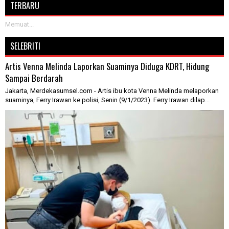
TERBARU
Memuat...
SELEBRITI
Artis Venna Melinda Laporkan Suaminya Diduga KDRT, Hidung
Sampai Berdarah
Jakarta, Merdekasumsel.com - Artis ibu kota Venna Melinda melaporkan
suaminya, Ferry Irawan ke polisi, Senin (9/1/2023). Ferry Irawan dilap...