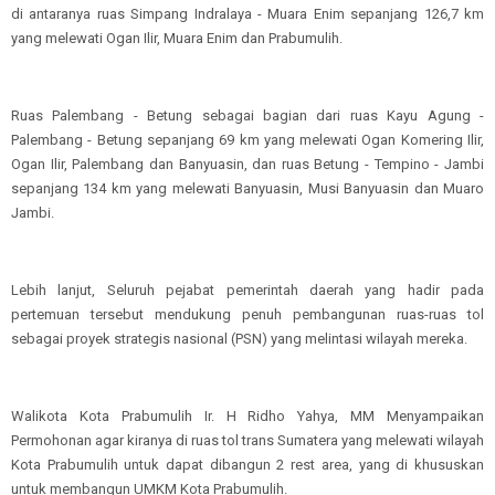
di antaranya ruas Simpang Indralaya - Muara Enim sepanjang 126,7 km
yang melewati Ogan Ilir, Muara Enim dan Prabumulih.
Ruas Palembang - Betung sebagai bagian dari ruas Kayu Agung -
Palembang - Betung sepanjang 69 km yang melewati Ogan Komering Ilir,
Ogan Ilir, Palembang dan Banyuasin, dan ruas Betung - Tempino - Jambi
sepanjang 134 km yang melewati Banyuasin, Musi Banyuasin dan Muaro
Jambi.
Lebih lanjut, Seluruh pejabat pemerintah daerah yang hadir pada
pertemuan tersebut mendukung penuh pembangunan ruas-ruas tol
sebagai proyek strategis nasional (PSN) yang melintasi wilayah mereka.
Walikota Kota Prabumulih Ir. H Ridho Yahya, MM Menyampaikan
Permohonan agar kiranya di ruas tol trans Sumatera yang melewati wilayah
Kota Prabumulih untuk dapat dibangun 2 rest area, yang di khususkan
untuk membangun UMKM Kota Prabumulih.