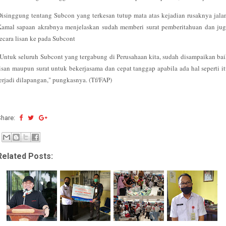
isinggung tentang Subcon yang terkesan tutup mata atas kejadian rusaknya jala
Kamal sapaan akrabnya menjelaskan sudah memberi surat pemberitahuan dan jug
ecara lisan ke pada Subcont
Untuk seluruh Subcont yang tergabung di Perusahaan kita, sudah disampaikan ba
isan maupun surat untuk bekerjasama dan cepat tanggap apabila ada hal seperti i
erjadi dilapangan," pungkasnya. (Tf/FAP)
Share:
Related Posts: