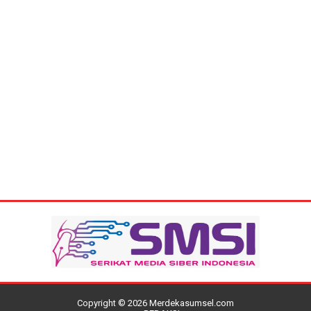
Copyright ©
2026
Merdekasumsel.com