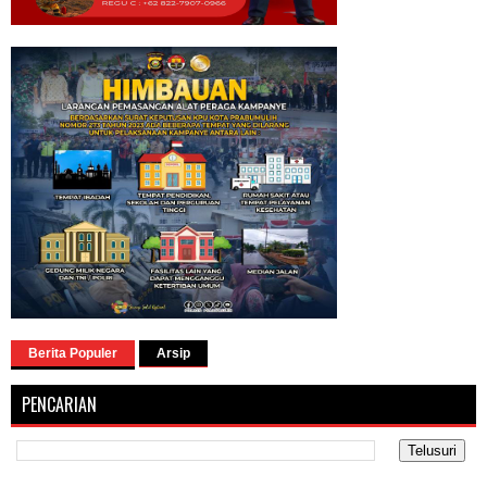
Berita Populer
Arsip
PENCARIAN