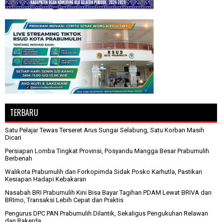
TERBARU
Satu Pelajar Tewas Terseret Arus Sungai Selabung, Satu Korban Masih
Dicari
Persiapan Lomba Tingkat Provinsi, Posyandu Mangga Besar Prabumulih
Berbenah
Walikota Prabumulih dan Forkopimda Sidak Posko Karhutla, Pastikan
Kesiapan Hadapi Kebakaran
Nasabah BRI Prabumulih Kini Bisa Bayar Tagihan PDAM Lewat BRIVA dan
BRImo, Transaksi Lebih Cepat dan Praktis
Pengurus DPC PAN Prabumulih Dilantik, Sekaligus Pengukuhan Relawan
dan Rakerda