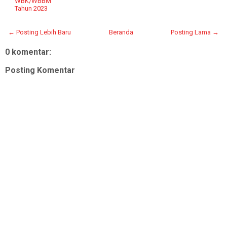
WBK/WBBM
Tahun 2023
← Posting Lebih Baru
Beranda
Posting Lama →
0 komentar:
Posting Komentar