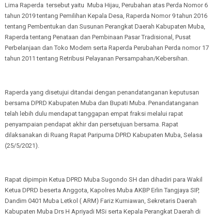
Lima Raperda tersebut yaitu Muba Hijau, Perubahan atas Perda Nomor 6
tahun 2019 tentang Pemilihan Kepala Desa, Raperda Nomor 9 tahun 2016
tentang Pembentukan dan Susunan Perangkat Daerah Kabupaten Muba,
Raperda tentang Penataan dan Pembinaan Pasar Tradisional, Pusat
Perbelanjaan dan Toko Modern serta Raperda Perubahan Perda nomor 17
tahun 2011 tentang Retribusi Pelayanan Persampahan/Kebersihan.
Raperda yang disetujui ditandai dengan penandatanganan keputusan
bersama DPRD Kabupaten Muba dan Bupati Muba. Penandatanganan
telah lebih dulu mendapat tanggapan empat fraksi melalui rapat
penyampaian pendapat akhir dan persetujuan bersama. Rapat
dilaksanakan di Ruang Rapat Paripurna DPRD Kabupaten Muba, Selasa
(25/5/2021).
Rapat dipimpin Ketua DPRD Muba Sugondo SH dan dihadiri para Wakil
Ketua DPRD beserta Anggota, Kapolres Muba AKBP Erlin Tangjaya SIP,
Dandim 0401 Muba Letkol ( ARM) Fariz Kurniawan, Sekretaris Daerah
Kabupaten Muba Drs H Apriyadi MSi serta Kepala Perangkat Daerah di