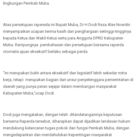
lingkungan Pemkab Muba.
Atas persetujuan rapereda ini Bupati Muba, Dr H Dodi Reza Alex Noerdin
menyampaikan ucapan terima kasih dan penghargaan setinggi-tingginya
kepada Ketua dan Wakil Ketua serta para Anggota DPRD Kabupaten
Muba. Rampungnya pembahasan dan persetujuan bersama raperda
otomatis ajuan eksekutif berlaku sebagai perda.
"Ini merupakan bukti antara eksekutif dan legislatif lebih sekedar mitra
kerja, tetapi merupakan bagian dari unsur penyelenggara pemerintahan di
daerah yang punya peran sejajar dalam membangun masyarakat
Kabupaten Muba,"ucap Dodi.
Dodi juga mengatakan, dengan telah ditandatanganinya keputusan
bersama Raperda tersebut, diharapkan dapat dijadikan landasan hukum
mendukung kelancaran tugas pokok dan fungsi Pemkab Muba, dengan
mengedepankan dan mendahulukan kepentingan masyarakat