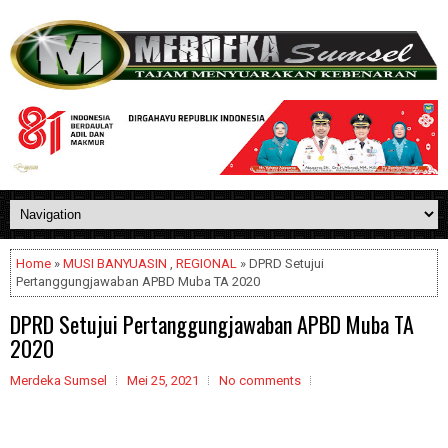
Home
»
MUSI BANYUASIN
,
REGIONAL
» DPRD Setujui
Pertanggungjawaban APBD Muba TA 2020
DPRD Setujui Pertanggungjawaban APBD Muba TA
2020
Merdeka Sumsel
Mei 25, 2021
No comments