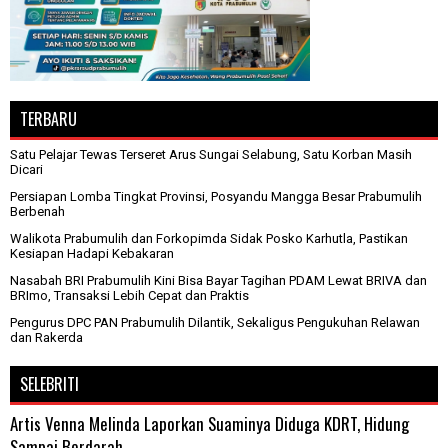
TERBARU
Satu Pelajar Tewas Terseret Arus Sungai Selabung, Satu Korban Masih
Dicari
Persiapan Lomba Tingkat Provinsi, Posyandu Mangga Besar Prabumulih
Berbenah
Walikota Prabumulih dan Forkopimda Sidak Posko Karhutla, Pastikan
Kesiapan Hadapi Kebakaran
Nasabah BRI Prabumulih Kini Bisa Bayar Tagihan PDAM Lewat BRIVA dan
BRImo, Transaksi Lebih Cepat dan Praktis
Pengurus DPC PAN Prabumulih Dilantik, Sekaligus Pengukuhan Relawan
dan Rakerda
SELEBRITI
Artis Venna Melinda Laporkan Suaminya Diduga KDRT, Hidung
Sampai Berdarah