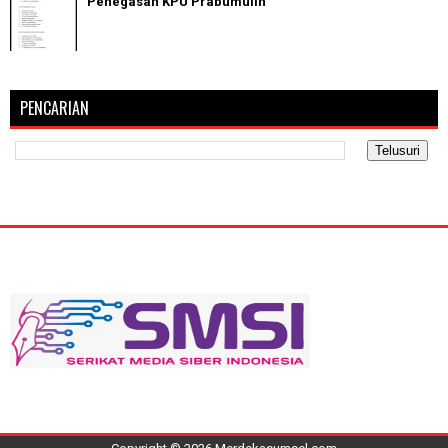
Penegasan KPU Prabumulih
PENCARIAN