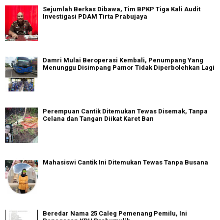
Sejumlah Berkas Dibawa, Tim BPKP Tiga Kali Audit
Investigasi PDAM Tirta Prabujaya
Damri Mulai Beroperasi Kembali, Penumpang Yang
Menunggu Disimpang Pamor Tidak Diperbolehkan Lagi
Perempuan Cantik Ditemukan Tewas Disemak, Tanpa
Celana dan Tangan Diikat Karet Ban
Mahasiswi Cantik Ini Ditemukan Tewas Tanpa Busana
Beredar Nama 25 Caleg Pemenang Pemilu, Ini