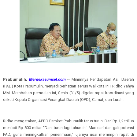
Prabumulih,
Merdekasumsel.com
-- Minimnya Pendapatan Asli Daerah
(PAD) Kota Prabumulih, menjadi perhatian serius Walikota Ir H Ridho Yahya
MM. Membahas persoalan ini, Senin (31/5) digelar rapat koordinasi yang
diikuti Kepala Organisasi Perangkat Daerah (OPD), Camat, dan Lurah.
Ridho mengatakan, APBD Pemkot Prabumulih terus turun. Dari Rp 1,2 triliun
menjadi Rp 800 miliar. “Dan, turun lagi tahun ini. Mari cari dan gali potensi
PAD, guna meningkatkan penerimaan,” ujarnya usai memimpin rapat di