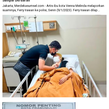
Jakarta, Merdekasumsel.com - Artis ibu kota Venna Melinda melaporkan
suaminya, Ferry Irawan ke polisi, Senin (9/1/2023). Ferry Irawan dilap...