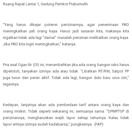
Ruang Rapat Lantai 1, Gedung Pemkot Prabumulih.
“Yang harus dikejar potensi perizinannya, agar penerimaan PAD
meningkatkan yah orang kaya. Harus jadi sasaran kita, makanya kita
ingatkan tidak ada lagi “damai” masalah perizinan melibatkan orang kaya.
Jika PAD kita ingin meningkatkan,” katanya.
Pria asal Ogan Ilir (OI) ini, menambahkan jika ada orang bangun ruko harus
dipelototi, tanyakan izinnya ada atau tidak. “Libatkan RT/RW, Satpol PP
juga turun dan peran aktif. Tidak ada lagi, bangun dulu baru urus izin,”
tegasnya.
Kedepan, lanjutnya akan ada pembedaan tarif antara orang kaya dan
orang miskin. Tidak seperti sekarang ini, semuanya sama. “DPMPTSP di
perizinannya, mengharuskan wajib lapor setiap tahunnya. Kalau tidak
lapor artinya izinnya sudah kadaluarsa,” pungkasnya. (FAP)