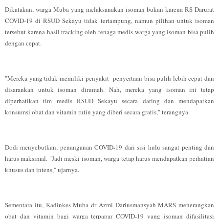
Dikatakan, warga Muba yang melaksanakan isoman bukan karena RS Darurat
COVID-19 di RSUD Sekayu tidak tertampung, namun pilihan untuk isoman
tersebut karena hasil tracking oleh tenaga medis warga yang isoman bisa pulih
dengan cepat.
"Mereka yang tidak memiliki penyakit penyertaan bisa pulih lebih cepat dan
disarankan untuk isoman dirumah. Nah, mereka yang isoman ini tetap
diperhatikan tim medis RSUD Sekayu secara daring dan mendapatkan
konsumsi obat dan vitamin rutin yang diberi secara gratis," terangnya.
Dodi menyebutkan, penanganan COVID-19 dari sisi hulu sangat penting dan
harus maksimal. "Jadi meski isoman, warga tetap harus mendapatkan perhatian
khusus dan intens," ujarnya.
Sementara itu, Kadinkes Muba dr Azmi Dariusmansyah MARS menerangkan
obat dan vitamin bagi warga terpapar COVID-19 yang isoman difasilitasi