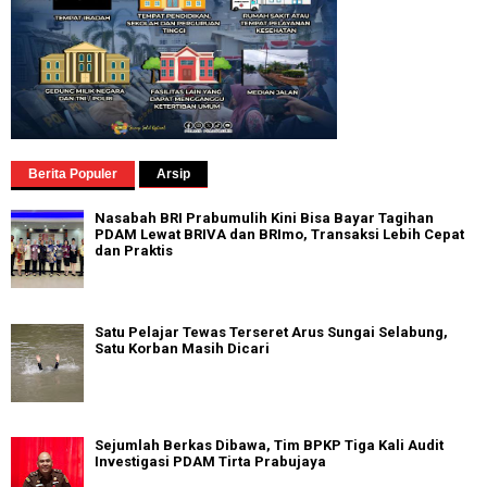
Berita Populer
Arsip
Nasabah BRI Prabumulih Kini Bisa Bayar Tagihan
PDAM Lewat BRIVA dan BRImo, Transaksi Lebih Cepat
dan Praktis
Satu Pelajar Tewas Terseret Arus Sungai Selabung,
Satu Korban Masih Dicari
Sejumlah Berkas Dibawa, Tim BPKP Tiga Kali Audit
Investigasi PDAM Tirta Prabujaya