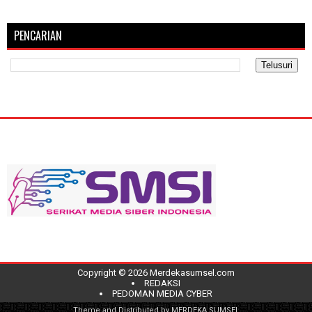
PENCARIAN
Copyright ©
2026
Merdekasumsel.com
REDAKSI
PEDOMAN MEDIA CYBER
Theme and Distributed by
MERDEKA SUMSEL