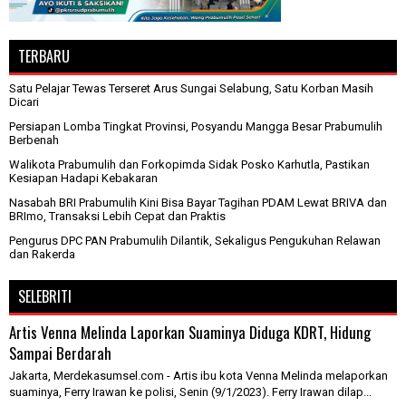
TERBARU
Satu Pelajar Tewas Terseret Arus Sungai Selabung, Satu Korban Masih
Dicari
Persiapan Lomba Tingkat Provinsi, Posyandu Mangga Besar Prabumulih
Berbenah
Walikota Prabumulih dan Forkopimda Sidak Posko Karhutla, Pastikan
Kesiapan Hadapi Kebakaran
Nasabah BRI Prabumulih Kini Bisa Bayar Tagihan PDAM Lewat BRIVA dan
BRImo, Transaksi Lebih Cepat dan Praktis
Pengurus DPC PAN Prabumulih Dilantik, Sekaligus Pengukuhan Relawan
dan Rakerda
SELEBRITI
Artis Venna Melinda Laporkan Suaminya Diduga KDRT, Hidung
Sampai Berdarah
Jakarta, Merdekasumsel.com - Artis ibu kota Venna Melinda melaporkan
suaminya, Ferry Irawan ke polisi, Senin (9/1/2023). Ferry Irawan dilap...