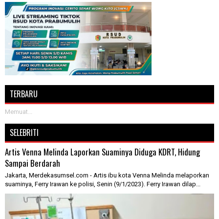
TERBARU
Memuat...
SELEBRITI
Artis Venna Melinda Laporkan Suaminya Diduga KDRT, Hidung
Sampai Berdarah
Jakarta, Merdekasumsel.com - Artis ibu kota Venna Melinda melaporkan
suaminya, Ferry Irawan ke polisi, Senin (9/1/2023). Ferry Irawan dilap...