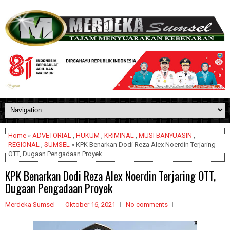
Home
»
ADVETORIAL
,
HUKUM
,
KRIMINAL
,
MUSI BANYUASIN
,
REGIONAL
,
SUMSEL
» KPK Benarkan Dodi Reza Alex Noerdin Terjaring
OTT, Dugaan Pengadaan Proyek
KPK Benarkan Dodi Reza Alex Noerdin Terjaring OTT,
Dugaan Pengadaan Proyek
Merdeka Sumsel
Oktober 16, 2021
No comments