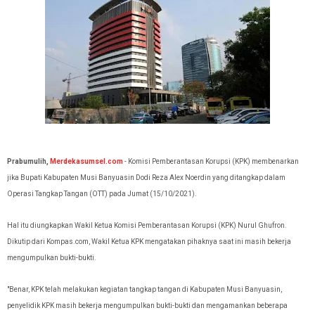
Prabumulih,
Merdekasumsel.com
- Komisi Pemberantasan Korupsi (KPK) membenarkan
jika Bupati Kabupaten Musi Banyuasin Dodi Reza Alex Noerdin yang ditangkap dalam
Operasi Tangkap Tangan (OTT) pada Jumat (15/10/2021).
Hal itu diungkapkan Wakil Ketua Komisi Pemberantasan Korupsi (KPK) Nurul Ghufron.
Dikutip dari Kompas.com, Wakil Ketua KPK mengatakan pihaknya saat ini masih bekerja
mengumpulkan bukti-bukti.
"Benar, KPK telah melakukan kegiatan tangkap tangan di Kabupaten Musi Banyuasin,
penyelidik KPK masih bekerja mengumpulkan bukti-bukti dan mengamankan beberapa