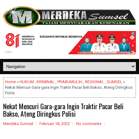
Home
»
HUKUM
,
KRIMINAL
,
PRABUMULIH
,
REGIONAL
,
SUMSEL
»
Nekat Mencuri Gara-gara Ingin Traktir Pacar Beli Bakso, Ateng Diringkus
Polisi
Nekat Mencuri Gara-gara Ingin Traktir Pacar Beli
Bakso, Ateng Diringkus Polisi
Merdeka Sumsel
Februari 18, 2022
No comments