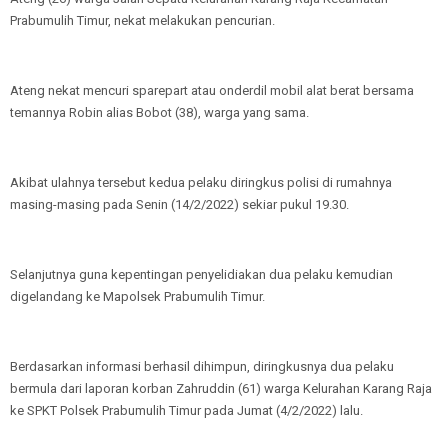
Prabumulih Timur, nekat melakukan pencurian.
Ateng nekat mencuri sparepart atau onderdil mobil alat berat bersama
temannya Robin alias Bobot (38), warga yang sama.
Akibat ulahnya tersebut kedua pelaku diringkus polisi di rumahnya
masing-masing pada Senin (14/2/2022) sekiar pukul 19.30.
Selanjutnya guna kepentingan penyelidiakan dua pelaku kemudian
digelandang ke Mapolsek Prabumulih Timur.
Berdasarkan informasi berhasil dihimpun, diringkusnya dua pelaku
bermula dari laporan korban Zahruddin (61) warga Kelurahan Karang Raja
ke SPKT Polsek Prabumulih Timur pada Jumat (4/2/2022) lalu.