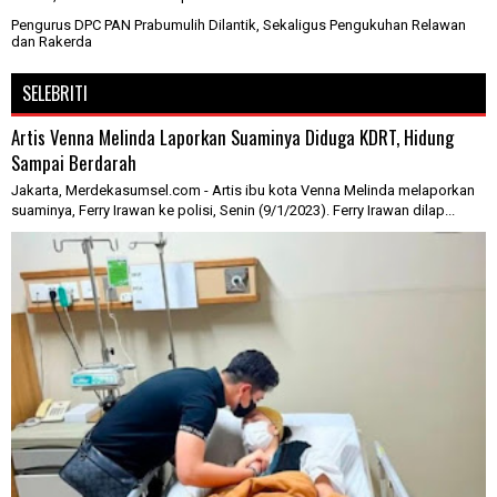
Pengurus DPC PAN Prabumulih Dilantik, Sekaligus Pengukuhan Relawan
dan Rakerda
SELEBRITI
Artis Venna Melinda Laporkan Suaminya Diduga KDRT, Hidung
Sampai Berdarah
Jakarta, Merdekasumsel.com - Artis ibu kota Venna Melinda melaporkan
suaminya, Ferry Irawan ke polisi, Senin (9/1/2023). Ferry Irawan dilap...