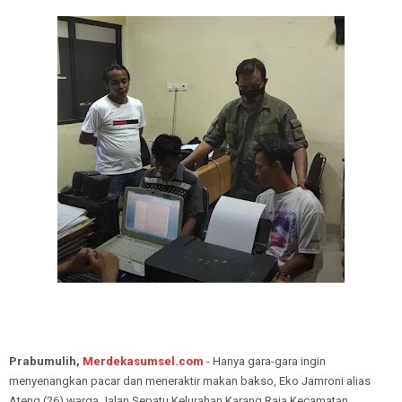
Prabumulih,
Merdekasumsel.com
- Hanya gara-gara ingin
menyenangkan pacar dan meneraktir makan bakso, Eko Jamroni alias
Ateng (26) warga Jalan Sepatu Kelurahan Karang Raja Kecamatan