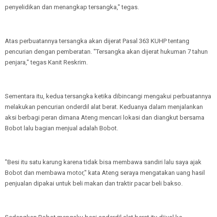
penyelidikan dan menangkap tersangka," tegas.
Atas perbuatannya tersangka akan dijerat Pasal 363 KUHP tentang
pencurian dengan pemberatan. "Tersangka akan dijerat hukuman 7 tahun
penjara," tegas Kanit Reskrim.
Sementara itu, kedua tersangka ketika dibincangi mengakui perbuatannya
melakukan pencurian onderdil alat berat. Keduanya dalam menjalankan
aksi berbagi peran dimana Ateng mencari lokasi dan diangkut bersama
Bobot lalu bagian menjual adalah Bobot.
"Besi itu satu karung karena tidak bisa membawa sandiri lalu saya ajak
Bobot dan membawa motor," kata Ateng seraya mengatakan uang hasil
penjualan dipakai untuk beli makan dan traktir pacar beli bakso.