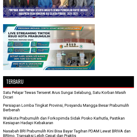
TERBARU
Satu Pelajar Tewas Terseret Arus Sungai Selabung, Satu Korban Masih
Dicari
Persiapan Lomba Tingkat Provinsi, Posyandu Mangga Besar Prabumulih
Berbenah
Walikota Prabumulih dan Forkopimda Sidak Posko Karhutla, Pastikan
Kesiapan Hadapi Kebakaran
Nasabah BRI Prabumulih Kini Bisa Bayar Tagihan PDAM Lewat BRIVA dan
BRImo, Transaksi Lebih Cepat dan Praktis