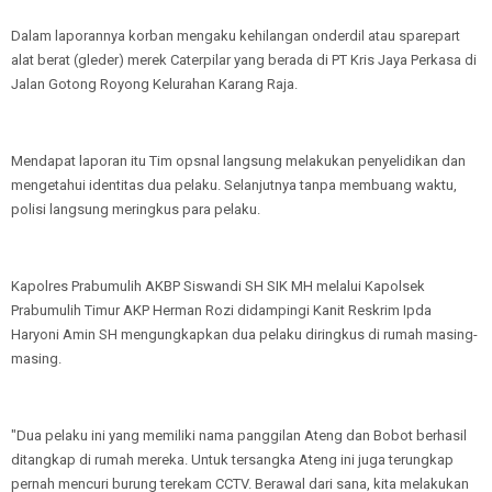
Dalam laporannya korban mengaku kehilangan onderdil atau sparepart
alat berat (gleder) merek Caterpilar yang berada di PT Kris Jaya Perkasa di
Jalan Gotong Royong Kelurahan Karang Raja.
Mendapat laporan itu Tim opsnal langsung melakukan penyelidikan dan
mengetahui identitas dua pelaku. Selanjutnya tanpa membuang waktu,
polisi langsung meringkus para pelaku.
Kapolres Prabumulih AKBP Siswandi SH SIK MH melalui Kapolsek
Prabumulih Timur AKP Herman Rozi didampingi Kanit Reskrim Ipda
Haryoni Amin SH mengungkapkan dua pelaku diringkus di rumah masing-
masing.
"Dua pelaku ini yang memiliki nama panggilan Ateng dan Bobot berhasil
ditangkap di rumah mereka. Untuk tersangka Ateng ini juga terungkap
pernah mencuri burung terekam CCTV. Berawal dari sana, kita melakukan