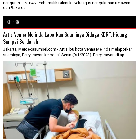
Pengurus DPC PAN Prabumulih Dilantik, Sekaligus Pengukuhan Relawan
dan Rakerda
SELEBRITI
Artis Venna Melinda Laporkan Suaminya Diduga KDRT, Hidung
Sampai Berdarah
Jakarta, Merdekasumsel.com - Artis ibu kota Venna Melinda melaporkan
suaminya, Ferry Irawan ke polisi, Senin (9/1/2023). Ferry Irawan dilap...