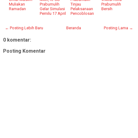
Muliakan
Prabumulih
Tinjau
Prabumulih
Ramadan
Gelar Simulasi
Pelaksanaan
Bersih
Pemilu 17 April
Pencoblosan
← Posting Lebih Baru
Beranda
Posting Lama →
0 komentar:
Posting Komentar