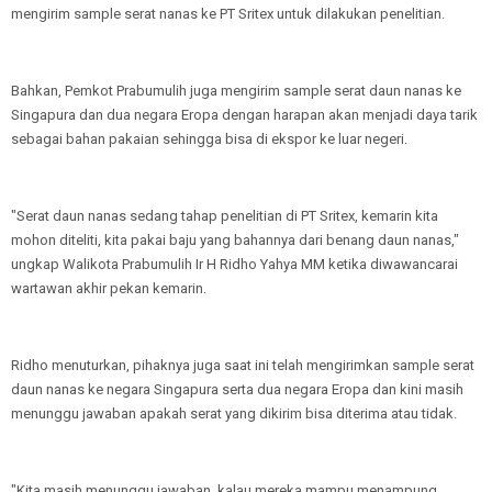
mengirim sample serat nanas ke PT Sritex untuk dilakukan penelitian.
Bahkan, Pemkot Prabumulih juga mengirim sample serat daun nanas ke
Singapura dan dua negara Eropa dengan harapan akan menjadi daya tarik
sebagai bahan pakaian sehingga bisa di ekspor ke luar negeri.
"Serat daun nanas sedang tahap penelitian di PT Sritex, kemarin kita
mohon diteliti, kita pakai baju yang bahannya dari benang daun nanas,"
ungkap Walikota Prabumulih Ir H Ridho Yahya MM ketika diwawancarai
wartawan akhir pekan kemarin.
Ridho menuturkan, pihaknya juga saat ini telah mengirimkan sample serat
daun nanas ke negara Singapura serta dua negara Eropa dan kini masih
menunggu jawaban apakah serat yang dikirim bisa diterima atau tidak.
"Kita masih menunggu jawaban, kalau mereka mampu menampung