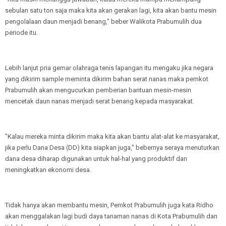
sebulan satu ton saja maka kita akan gerakan lagi, kita akan bantu mesin
pengolalaan daun menjadi benang," beber Walikota Prabumulih dua
periode itu.
Lebih lanjut pria gemar olahraga tenis lapangan itu mengaku jika negara
yang dikirim sample meminta dikirim bahan serat nanas maka pemkot
Prabumulih akan mengucurkan pemberian bantuan mesin-mesin
mencetak daun nanas menjadi serat benang kepada masyarakat.
"Kalau mereka minta dikirim maka kita akan bantu alat-alat ke masyarakat,
jika perlu Dana Desa (DD) kita siapkan juga," bebernya seraya menuturkan
dana desa diharap digunakan untuk hal-hal yang produktif dan
meningkatkan ekonomi desa.
Tidak hanya akan membantu mesin, Pemkot Prabumulih juga kata Ridho
akan menggalakan lagi budi daya tanaman nanas di Kota Prabumulih dan