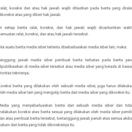
Ralat, koreksi dan atau hak jawab wajib ditautkan pada berita yang diralat
ikoreksi atau yang diberi hak jawab.
Di setiap berita ralat, koreksi, dan hak jawab wajib dicantumkan wakt
emuatan ralat, koreksi, dan atau hak jawab tersebut.
ila suatu berita media siber tertentu disebarluaskan media siber lain, maka:
Tanggung jawab media siber pembuat berita terbatas pada berita yan
dipublikasikan di media siber tersebut atau media siber yang berada di bawa
toritas teknisnya;
Koreksi berita yang dilakukan oleh sebuah media siber, juga harus dilakuka
leh media siber lain yang mengutip berita dari media siber yang dikoreksi itu;
Media yang menyebarluaskan berita dari sebuah media siber dan tida
melakukan koreksi atas berita sesuai yang dilakukan oleh media siber pemili
dan atau pembuat berita tersebut, bertanggung jawab penuh atas semua akiba
ukum dari berita yang tidak dikoreksinya itu.