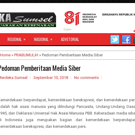
»
»
REGIONAL
NASIONAL
ADVETORIAL
Home
»
PRABUMULIH
» Pedoman Pemberitaan Media Siber
Pedoman Pemberitaan Media Siber
Merdeka Sumsel
September 10, 2018
No comments
Kemerdekaan berpendapat, kemerdekaan berekspresi, dan kemerdekaan per
adalah hak asasi manusia yang dilindungi Pancasila, Undang-Undang Dasa
1945, dan Deklarasi Universal Hak Asasi Manusia PBB. Keberadaan media sibe
di Indonesia juga merupakan bagian dari kemerdekaan berpendapat
kemerdekaan berekspresi, dan kemerdekaan pers.