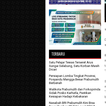
D
TERBARU
Satu Pelajar Tewas Terseret Arus
Sungai Selabung, Satu Korban Masih
Dicari
"
Persiapan Lomba Tingkat Provinsi,
Posyandu Mangga Besar Prabumulih
Berbenah
m
Walikota Prabumulih dan Forkopimda
Sidak Posko Karhutla, Pastikan
Kesiapan Hadapi Kebakaran
s
Nasabah BRI Prabumulih Kini Bisa