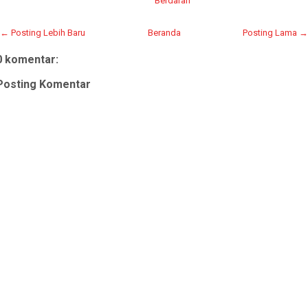
Berdarah
← Posting Lebih Baru
Beranda
Posting Lama →
0 komentar:
Posting Komentar