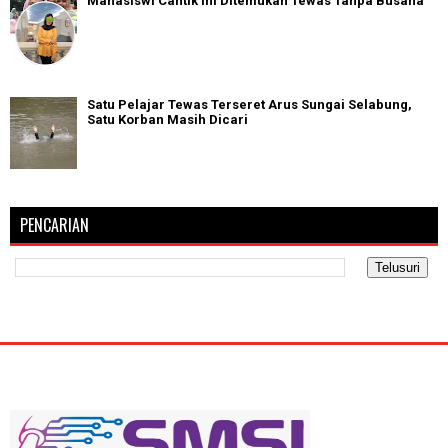
Mahasiswi Cantik Ini Ditemukan Tewas Tanpa Busana
Satu Pelajar Tewas Terseret Arus Sungai Selabung,
Satu Korban Masih Dicari
PENCARIAN