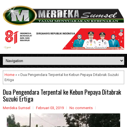
Home
» » Dua Pengendara Terpental ke Kebun Pepaya Ditabrak Suzuki
Ertiga
Dua Pengendara Terpental ke Kebun Pepaya Ditabrak
Suzuki Ertiga
Merdeka Sumsel
Februari 03, 2019
No comments