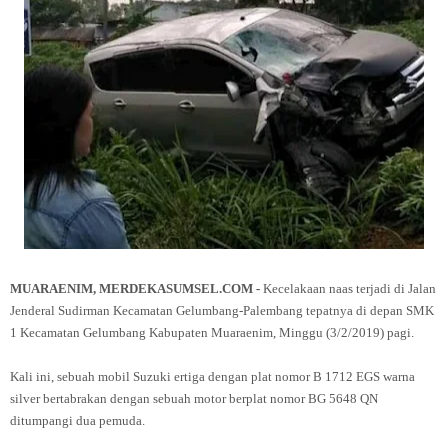
MUARAENIM, MERDEKASUMSEL.COM -
Kecelakaan naas terjadi di Jalan
Jenderal Sudirman Kecamatan Gelumbang-Palembang tepatnya di depan SMK
1 Kecamatan Gelumbang Kabupaten Muaraenim, Minggu (3/2/2019) pagi.
Kali ini, sebuah mobil Suzuki ertiga dengan plat nomor B 1712 EGS warna
silver bertabrakan dengan sebuah motor berplat nomor BG 5648 QN
ditumpangi dua pemuda.