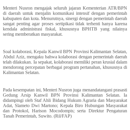
Menteri Nusron mengajak seluruh jajaran Kementerian ATR/BPN
di daerah untuk menjalin komunikasi intensif dengan pemerintah
kabupaten dan kota. Menurutnya, sinergi dengan pemerintah daerah
sangat penting agar proses sertipikasi tidak terhenti hanya karena
kendala administrasi fiskal, khususnya BPHTB yang nilainya
sering memberatkan masyarakat.
Soal kolaborasi, Kepala Kanwil BPN Provinsi Kalimantan Selatan,
Abdul Aziz, mengaku bahwa kolaborasi dengan pemerintah daerah
telah dilakukan. Ia sepakat, kolaborasi memiliki peran krusial dalam
mendorong percepatan berbagai program pertanahan, khususnya di
Kalimantan Selatan.
Pada kesempatan ini, Menteri Nusron juga menandatangani prasasti
Gedung Arsip Kanwil BPN Provinsi Kalimantan Selatan. Ia
didampingi oleh Staf Ahli Bidang Hukum Agraria dan Masyarakat
Adat, Slameto Dwi Martono; Kepala Biro Hubungan Masyarakat
dan Protokol, Harison Mocodompis; serta Direktur Pengaturan
Tanah Pemerintah, Suwito. (Ril/FAP)