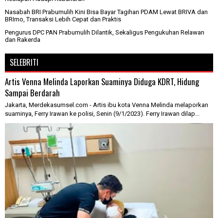
Nasabah BRI Prabumulih Kini Bisa Bayar Tagihan PDAM Lewat BRIVA dan
BRImo, Transaksi Lebih Cepat dan Praktis
Pengurus DPC PAN Prabumulih Dilantik, Sekaligus Pengukuhan Relawan
dan Rakerda
SELEBRITI
Artis Venna Melinda Laporkan Suaminya Diduga KDRT, Hidung
Sampai Berdarah
Jakarta, Merdekasumsel.com - Artis ibu kota Venna Melinda melaporkan
suaminya, Ferry Irawan ke polisi, Senin (9/1/2023). Ferry Irawan dilap...