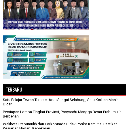
TERBARU
Satu Pelajar Tewas Terseret Arus Sungai Selabung, Satu Korban Masih
Dicari
Persiapan Lomba Tingkat Provinsi, Posyandu Mangga Besar Prabumulih
Berbenah
Walikota Prabumulih dan Forkopimda Sidak Posko Karhutla, Pastikan
Kesiapan Hadapi Kebakaran