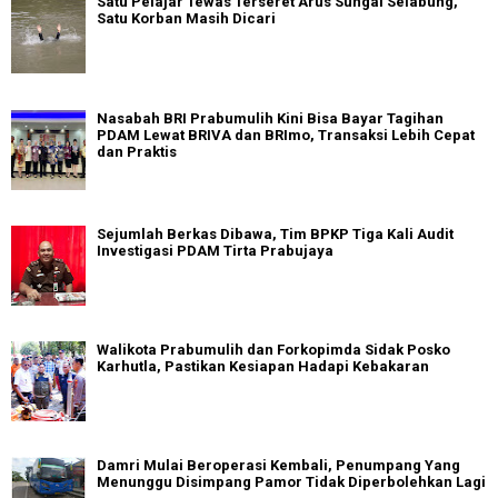
Satu Pelajar Tewas Terseret Arus Sungai Selabung,
Satu Korban Masih Dicari
Nasabah BRI Prabumulih Kini Bisa Bayar Tagihan
PDAM Lewat BRIVA dan BRImo, Transaksi Lebih Cepat
dan Praktis
Sejumlah Berkas Dibawa, Tim BPKP Tiga Kali Audit
Investigasi PDAM Tirta Prabujaya
Walikota Prabumulih dan Forkopimda Sidak Posko
Karhutla, Pastikan Kesiapan Hadapi Kebakaran
Damri Mulai Beroperasi Kembali, Penumpang Yang
Menunggu Disimpang Pamor Tidak Diperbolehkan Lagi