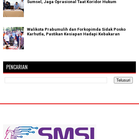
Sumsel, Jaga Oprasional Taat Koridor Hukum
Walikota Prabumulih dan Forkopimda Sidak Posko
Karhutla, Pastikan Kesiapan Hadapi Kebakaran
PENCARIAN