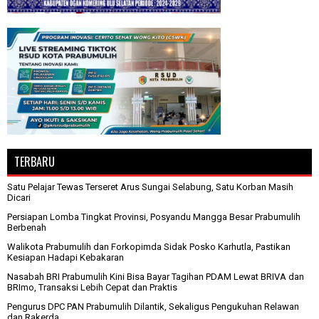
TERBARU
Satu Pelajar Tewas Terseret Arus Sungai Selabung, Satu Korban Masih
Dicari
Persiapan Lomba Tingkat Provinsi, Posyandu Mangga Besar Prabumulih
Berbenah
Walikota Prabumulih dan Forkopimda Sidak Posko Karhutla, Pastikan
Kesiapan Hadapi Kebakaran
Nasabah BRI Prabumulih Kini Bisa Bayar Tagihan PDAM Lewat BRIVA dan
BRImo, Transaksi Lebih Cepat dan Praktis
Pengurus DPC PAN Prabumulih Dilantik, Sekaligus Pengukuhan Relawan
dan Rakerda