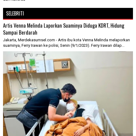
SELEBRITI
Artis Venna Melinda Laporkan Suaminya Diduga KDRT, Hidung
Sampai Berdarah
Jakarta, Merdekasumsel.com - Artis ibu kota Venna Melinda melaporkan
suaminya, Ferry Irawan ke polisi, Senin (9/1/2023). Ferry Irawan dilap...