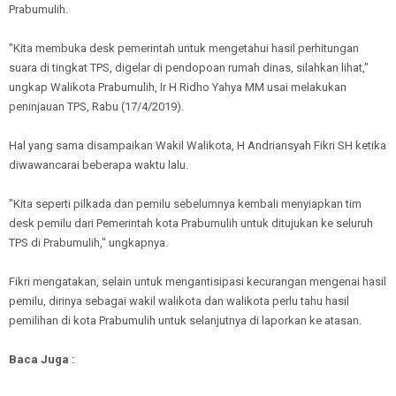
Prabumulih.
"Kita membuka desk pemerintah untuk mengetahui hasil perhitungan
suara di tingkat TPS, digelar di pendopoan rumah dinas, silahkan lihat,"
ungkap Walikota Prabumulih, Ir H Ridho Yahya MM usai melakukan
peninjauan TPS, Rabu (17/4/2019).
Hal yang sama disampaikan Wakil Walikota, H Andriansyah Fikri SH ketika
diwawancarai beberapa waktu lalu.
"Kita seperti pilkada dan pemilu sebelumnya kembali menyiapkan tim
desk pemilu dari Pemerintah kota Prabumulih untuk ditujukan ke seluruh
TPS di Prabumulih," ungkapnya.
Fikri mengatakan, selain untuk mengantisipasi kecurangan mengenai hasil
pemilu, dirinya sebagai wakil walikota dan walikota perlu tahu hasil
pemilihan di kota Prabumulih untuk selanjutnya di laporkan ke atasan.
Baca Juga :