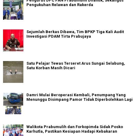
Pengurus DPC PAN Prabumulih Dilantik, Sekaligus
Pengukuhan Relawan dan Rakerda
Sejumlah Berkas Dibawa, Tim BPKP Tiga Kali Audit
Investigasi PDAM Tirta Prabujaya
Satu Pelajar Tewas Terseret Arus Sungai Selabung,
Satu Korban Masih Dicari
Damri Mulai Beroperasi Kembali, Penumpang Yang
Menunggu Disimpang Pamor Tidak Diperbolehkan Lagi
Walikota Prabumulih dan Forkopimda Sidak Posko
Karhutla, Pastikan Kesiapan Hadapi Kebakaran