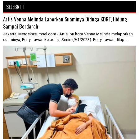
SELEBRITI
Artis Venna Melinda Laporkan Suaminya Diduga KDRT, Hidung
Sampai Berdarah
Jakarta, Merdekasumsel.com - Artis ibu kota Venna Melinda melaporkan
suaminya, Ferry Irawan ke polisi, Senin (9/1/2023). Ferry Irawan dilap...