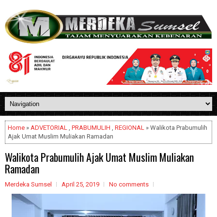
Home
»
ADVETORIAL
,
PRABUMULIH
,
REGIONAL
» Walikota Prabumulih
Ajak Umat Muslim Muliakan Ramadan
Walikota Prabumulih Ajak Umat Muslim Muliakan
Ramadan
Merdeka Sumsel
April 25, 2019
No comments