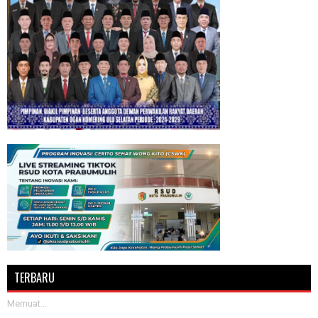
TERBARU
Memuat...