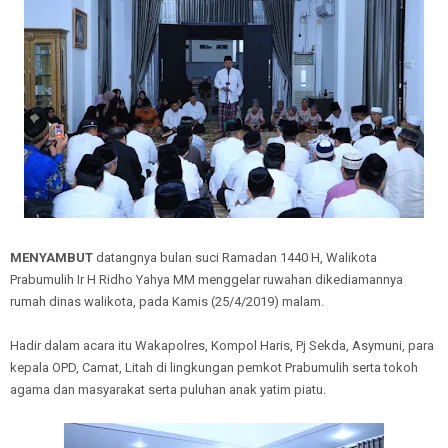
MENYAMBUT
datangnya bulan suci Ramadan 1440 H, Walikota
Prabumulih Ir H Ridho Yahya MM menggelar ruwahan dikediamannya
rumah dinas walikota, pada Kamis (25/4/2019) malam.
Hadir dalam acara itu Wakapolres, Kompol Haris, Pj Sekda, Asymuni, para
kepala OPD, Camat, Litah di lingkungan pemkot Prabumulih serta tokoh
agama dan masyarakat serta puluhan anak yatim piatu.