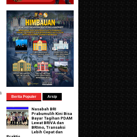
)
di
Berita Populer
Arsip
Nasabah BRI
Prabumulih Kini Bisa
Bayar Tagihan PDAM
Lewat BRIVA dan
BRImo, Transaksi
Lebih Cepat dan
Praktis