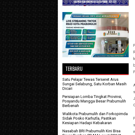
R
b
TERBARU
P
Satu Pelajar Tewas Terseret Arus
Sungai Selabung, Satu Korban Masih
Dicari
s
Persiapan Lomba Tingkat Provinsi,
Posyandu Mangga Besar Prabumulih
Berbenah
Walikota Prabumulih dan Forkopimda
Sidak Posko Karhutla, Pastikan
Kesiapan Hadapi Kebakaran
Nasabah BRI Prabumulih Kini Bisa