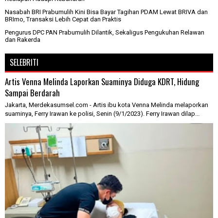
Nasabah BRI Prabumulih Kini Bisa Bayar Tagihan PDAM Lewat BRIVA dan
BRImo, Transaksi Lebih Cepat dan Praktis
Pengurus DPC PAN Prabumulih Dilantik, Sekaligus Pengukuhan Relawan
dan Rakerda
SELEBRITI
Artis Venna Melinda Laporkan Suaminya Diduga KDRT, Hidung
Sampai Berdarah
Jakarta, Merdekasumsel.com - Artis ibu kota Venna Melinda melaporkan
suaminya, Ferry Irawan ke polisi, Senin (9/1/2023). Ferry Irawan dilap...