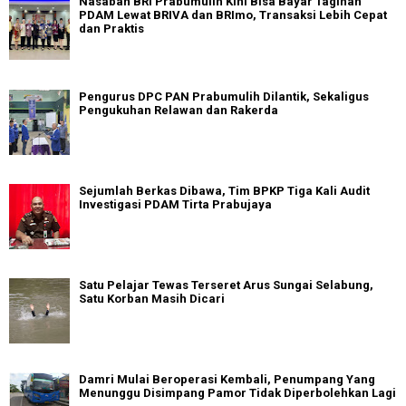
Nasabah BRI Prabumulih Kini Bisa Bayar Tagihan
PDAM Lewat BRIVA dan BRImo, Transaksi Lebih Cepat
dan Praktis
Pengurus DPC PAN Prabumulih Dilantik, Sekaligus
Pengukuhan Relawan dan Rakerda
Sejumlah Berkas Dibawa, Tim BPKP Tiga Kali Audit
Investigasi PDAM Tirta Prabujaya
Satu Pelajar Tewas Terseret Arus Sungai Selabung,
Satu Korban Masih Dicari
Damri Mulai Beroperasi Kembali, Penumpang Yang
Menunggu Disimpang Pamor Tidak Diperbolehkan Lagi