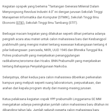
Kegiatan opspek yang bertema "Tantangan Generasi Milenial Dalam
Menyongsong Revolusi Industri 4.0" ini dengan jurusan Sekolah Tinggi
Manajemen Informatika dan Komputer (STMIK), Sekolah Tinggi Ilmu
Ekonomi (
STIE)
, Sekolah Tinggi Ilmu Tambang (STIT).
Berbagai macam kegiatan yang dilakukan seperti dihari pertama adanya
pengisih acara atau materi untuk calon mahasiswa baru dari Kesbangpol
prabhmulih yang mengisi materi tentang wawasan kebangsaan tentang 4
pilar kebangsaan: pancasila, NKRI, UUD 1945 dan Bhineka Tunggal Ika.
Polres prabumulih yang menjelaskan penanggulangan
radikalisme,terorisme dan Hoaks. BNN Prabumulih yang menjelaskan
tentang Bahayanya Penyalahgunaan Narkoba.
Selanjutnya, dihari kedua para calon mahasiswa diberikan perkenalan
kampus yang meliputi seperti ruang laboratorium, perpustakaan, dan
arahan dari kepala program study dari masing-masing jurusan.
Ketua pelaksana kegiatan ospek YPP prabumulih Linggariama SE MM
mengatakan adanya peningkatan jumlah calon mahasiswa baru ditahun ini
dibanding tahun lalu. Jumlah seluruh peserta calon mahasiswa baru