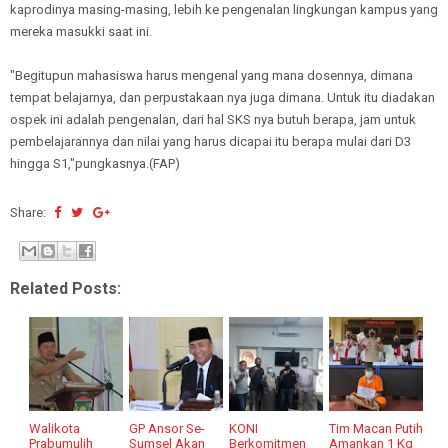
kaprodinya masing-masing, lebih ke pengenalan lingkungan kampus yang
mereka masukki saat ini.
"Begitupun mahasiswa harus mengenal yang mana dosennya, dimana
tempat belajarnya, dan perpustakaan nya juga dimana. Untuk itu diadakan
ospek ini adalah pengenalan, dari hal SKS nya butuh berapa, jam untuk
pembelajarannya dan nilai yang harus dicapai itu berapa mulai dari D3
hingga S1,"pungkasnya.(FAP)
Share:
Related Posts:
Walikota
GP Ansor Se-
KONI
Tim Macan Putih
Prabumulih
Sumsel Akan
Berkomitmen
Amankan 1 Kg