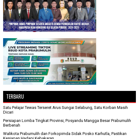
TERBARU
Satu Pelajar Tewas Terseret Arus Sungai Selabung, Satu Korban Masih
Dicari
Persiapan Lomba Tingkat Provinsi, Posyandu Mangga Besar Prabumulih
Berbenah
Walikota Prabumulih dan Forkopimda Sidak Posko Karhutla, Pastikan
Kesiapan Hadapi Kebakaran