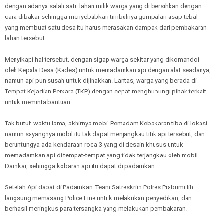
dengan adanya salah satu lahan milik warga yang di bersihkan dengan
cara dibakar sehingga menyebabkan timbulnya gumpalan asap tebal
yang membuat satu desa itu harus merasakan dampak dari pembakaran
lahan tersebut.
Menyikapi hal tersebut, dengan sigap warga sekitar yang dikomandoi
oleh Kepala Desa (Kades) untuk memadamkan api dengan alat seadanya,
namun api pun susah untuk dijinakkan. Lantas, warga yang berada di
Tempat Kejadian Perkara (TKP) dengan cepat menghubungi pihak terkait
untuk meminta bantuan.
Tak butuh waktu lama, akhirnya mobil Pemadam Kebakaran tiba di lokasi
namun sayangnya mobil itu tak dapat menjangkau titik api tersebut, dan
beruntungya ada kendaraan roda 3 yang di desain khusus untuk
memadamkan api di tempat-tempat yang tidak terjangkau oleh mobil
Damkar, sehingga kobaran api itu dapat di padamkan.
Setelah Api dapat di Padamkan, Team Satreskrim Polres Prabumulih
langsung memasang Police Line untuk melakukan penyedikan, dan
berhasil meringkus para tersangka yang melakukan pembakaran.