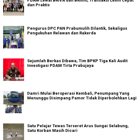
PDAM Lewat BRIVA dan BRImo, Transaksi Lebih Cepat
dan Praktis
Pengurus DPC PAN Prabumulih Dilantik, Sekaligus
Pengukuhan Relawan dan Rakerda
Sejumlah Berkas Dibawa, Tim BPKP Tiga Kali Audit
Investigasi PDAM Tirta Prabujaya
Damri Mulai Beroperasi Kembali, Penumpang Yang
Menunggu Disimpang Pamor Tidak Diperbolehkan Lagi
Satu Pelajar Tewas Terseret Arus Sungai Selabung,
Satu Korban Masih Dicari