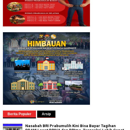
Berita Populer
Arsip
Nasabah BRI Prabumulih Kini Bisa Bayar Tagihan