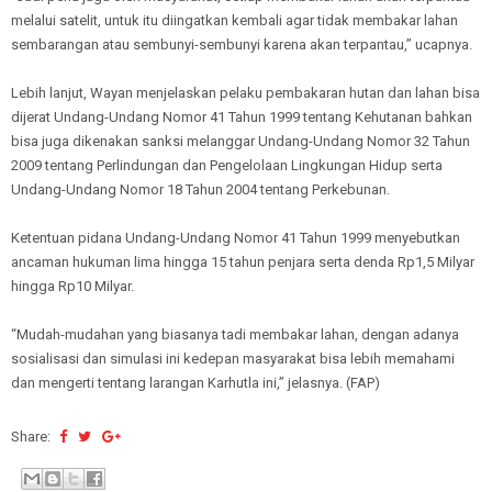
melalui satelit, untuk itu diingatkan kembali agar tidak membakar lahan
sembarangan atau sembunyi-sembunyi karena akan terpantau,” ucapnya.
Lebih lanjut, Wayan menjelaskan pelaku pembakaran hutan dan lahan bisa
dijerat Undang-Undang Nomor 41 Tahun 1999 tentang Kehutanan bahkan
bisa juga dikenakan sanksi melanggar Undang-Undang Nomor 32 Tahun
2009 tentang Perlindungan dan Pengelolaan Lingkungan Hidup serta
Undang-Undang Nomor 18 Tahun 2004 tentang Perkebunan.
Ketentuan pidana Undang-Undang Nomor 41 Tahun 1999 menyebutkan
ancaman hukuman lima hingga 15 tahun penjara serta denda Rp1,5 Milyar
hingga Rp10 Milyar.
“Mudah-mudahan yang biasanya tadi membakar lahan, dengan adanya
sosialisasi dan simulasi ini kedepan masyarakat bisa lebih memahami
dan mengerti tentang larangan Karhutla ini,” jelasnya. (FAP)
Share: