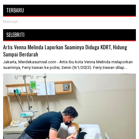
TERBARU
Memuat...
SELEBRITI
Artis Venna Melinda Laporkan Suaminya Diduga KDRT, Hidung
Sampai Berdarah
Jakarta, Merdekasumsel.com - Artis ibu kota Venna Melinda melaporkan
suaminya, Ferry Irawan ke polisi, Senin (9/1/2023). Ferry Irawan dilap...