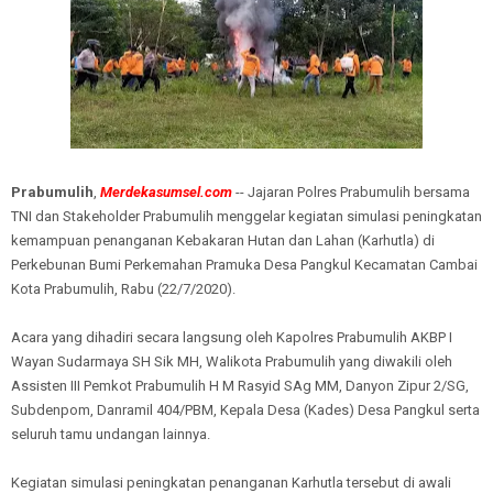
Prabumulih
,
Merdekasumsel.com
-- Jajaran Polres Prabumulih bersama
TNI dan Stakeholder Prabumulih menggelar kegiatan simulasi peningkatan
kemampuan penanganan Kebakaran Hutan dan Lahan (Karhutla) di
Perkebunan Bumi Perkemahan Pramuka Desa Pangkul Kecamatan Cambai
Kota Prabumulih, Rabu (22/7/2020).
Acara yang dihadiri secara langsung oleh Kapolres Prabumulih AKBP I
Wayan Sudarmaya SH Sik MH, Walikota Prabumulih yang diwakili oleh
Assisten III Pemkot Prabumulih H M Rasyid SAg MM, Danyon Zipur 2/SG,
Subdenpom, Danramil 404/PBM, Kepala Desa (Kades) Desa Pangkul serta
seluruh tamu undangan lainnya.
Kegiatan simulasi peningkatan penanganan Karhutla tersebut di awali