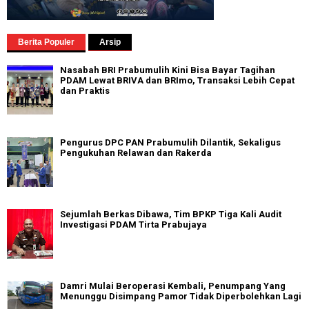
Berita Populer
Arsip
Nasabah BRI Prabumulih Kini Bisa Bayar Tagihan
PDAM Lewat BRIVA dan BRImo, Transaksi Lebih Cepat
dan Praktis
Pengurus DPC PAN Prabumulih Dilantik, Sekaligus
Pengukuhan Relawan dan Rakerda
Sejumlah Berkas Dibawa, Tim BPKP Tiga Kali Audit
Investigasi PDAM Tirta Prabujaya
Damri Mulai Beroperasi Kembali, Penumpang Yang
Menunggu Disimpang Pamor Tidak Diperbolehkan Lagi