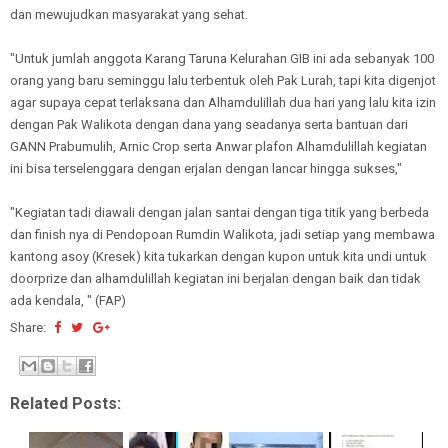
dan mewujudkan masyarakat yang sehat.
"Untuk jumlah anggota Karang Taruna Kelurahan GIB ini ada sebanyak 100
orang yang baru seminggu lalu terbentuk oleh Pak Lurah, tapi kita digenjot
agar supaya cepat terlaksana dan Alhamdulillah dua hari yang lalu kita izin
dengan Pak Walikota dengan dana yang seadanya serta bantuan dari
GANN Prabumulih, Arnic Crop serta Anwar plafon Alhamdulillah kegiatan
ini bisa terselenggara dengan erjalan dengan lancar hingga sukses,"
"Kegiatan tadi diawali dengan jalan santai dengan tiga titik yang berbeda
dan finish nya di Pendopoan Rumdin Walikota, jadi setiap yang membawa
kantong asoy (Kresek) kita tukarkan dengan kupon untuk kita undi untuk
doorprize dan alhamdulillah kegiatan ini berjalan dengan baik dan tidak
ada kendala, " (FAP)
Share:
Related Posts: