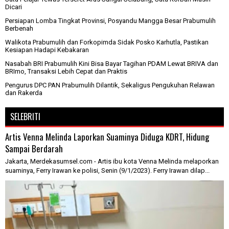
Dicari
Persiapan Lomba Tingkat Provinsi, Posyandu Mangga Besar Prabumulih
Berbenah
Walikota Prabumulih dan Forkopimda Sidak Posko Karhutla, Pastikan
Kesiapan Hadapi Kebakaran
Nasabah BRI Prabumulih Kini Bisa Bayar Tagihan PDAM Lewat BRIVA dan
BRImo, Transaksi Lebih Cepat dan Praktis
Pengurus DPC PAN Prabumulih Dilantik, Sekaligus Pengukuhan Relawan
dan Rakerda
SELEBRITI
Artis Venna Melinda Laporkan Suaminya Diduga KDRT, Hidung
Sampai Berdarah
Jakarta, Merdekasumsel.com - Artis ibu kota Venna Melinda melaporkan
suaminya, Ferry Irawan ke polisi, Senin (9/1/2023). Ferry Irawan dilap...