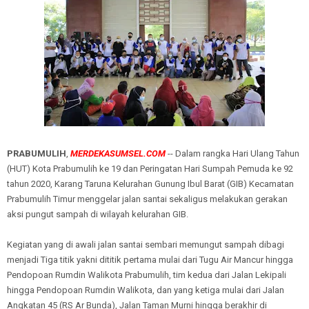
PRABUMULIH
,
MERDEKASUMSEL.COM
-- Dalam rangka Hari Ulang Tahun
(HUT) Kota Prabumulih ke 19 dan Peringatan Hari Sumpah Pemuda ke 92
tahun 2020, Karang Taruna Kelurahan Gunung Ibul Barat (GIB) Kecamatan
Prabumulih Timur menggelar jalan santai sekaligus melakukan gerakan
aksi pungut sampah di wilayah kelurahan GIB.
Kegiatan yang di awali jalan santai sembari memungut sampah dibagi
menjadi Tiga titik yakni dititik pertama mulai dari Tugu Air Mancur hingga
Pendopoan Rumdin Walikota Prabumulih, tim kedua dari Jalan Lekipali
hingga Pendopoan Rumdin Walikota, dan yang ketiga mulai dari Jalan
Angkatan 45 (RS Ar Bunda), Jalan Taman Murni hingga berakhir di