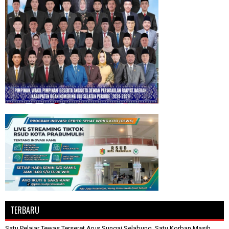
TERBARU
Satu Pelajar Tewas Terseret Arus Sungai Selabung, Satu Korban Masih