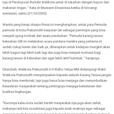
nya di Pendopoan Rumdin Walikota untuk di tukarkan dengan kupon dan
makanan ringan, " Kata dr Murwarni Emasrissa ketika di bincangi
wartawan, sabtu (31/10/2020).
Wanita yang kerap disapa Rissa ini mengharapkan, untuk para Pemuda-
pemuda di Kota Prabumulih berperan lah sebagai pemimpin yang bisa
menjadi ujung tombak dari suatu perubahan. "Pemuda karang taruna
kelurahan GIB ini melakukan acara perdana mereka yang pertama ini
sudah cukup keren dan baik ya, diharapkan untuk kedepan mungkin akan
lebih bagus lagi lebih baik lagi dan juga bisa menjadi motivasi bagi
karang taruna di kelurahan lain agar lebih aktif kembali, " harapnya.
Ditambah, Walikota Prabumulih Ir H Ridho Yahya MM didampingi Wakil
Walikota Prabumulih menyampaikan kepada seluruh Karang Taruna jangan
hanya bisa menikmati, tapi juga harus bisa menjaga dan menumbuhkan
kesadaran masyarakat tentang pentingnya menjaga kelestarian dan
kualitas lingkungan.
"Kuncinya kalau kota sudah bersih masyarakat nya juga akan sehat,
makanya tadi kita sosialisasi juga kepada anak-anaknya agar sebagai