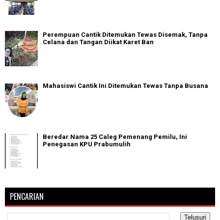
Perempuan Cantik Ditemukan Tewas Disemak, Tanpa
Celana dan Tangan Diikat Karet Ban
Mahasiswi Cantik Ini Ditemukan Tewas Tanpa Busana
Beredar Nama 25 Caleg Pemenang Pemilu, Ini
Penegasan KPU Prabumulih
PENCARIAN