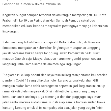
Pendopoan Rumdin Walikota Prabumulih.
Kegiatan pungut sampah tersebut dalam rangka memperingati HUT Kota
Prabumulih ke 19 dan Peringatan Hari Sumpah Pemuda sekaligus
memberikan edukasi kepada masyarakat pentingnya menjaga kebersihan
lingkungan.
Salah seorang Tokoh Pemuda Inspiratif Kota Prabumulih, dr Murwani
Emasrissa mengatakan kebersihan lingkungan merupakan tanggung
jawab bersama bukan hanya tanggung jawab Pemerintah baik Pusat
maupun Daerah saja, Masyarakat pun harus mengambil peran secara
langsung untuk sama-sama dalam menjaga lingkungan.
"Kegiatan ini cukup positif dan saya rasa ini kegiatan pertama kali setelah
pandemi Covid 19 yang dilakukan oleh karang taruna kelurahan GIB
mungkin sudah lama tidak berkegiatan seperti ini jadi kegiatan ini cukup
ramai diikuti oleh masyarakat. Di sini diikuti oleh para orang tuanya
kemudian anak-anaknya juga semangat dan dari pagi juga saya ikutin
jalan santai mereka sudah ramai sudah siap semua bahkan sudah bawa
kantong kosong untuk di isi sampah pada saat jalan yang begitu finish