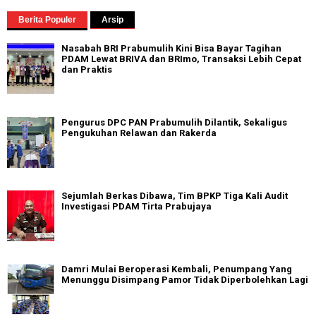
Berita Populer
Arsip
Nasabah BRI Prabumulih Kini Bisa Bayar Tagihan
PDAM Lewat BRIVA dan BRImo, Transaksi Lebih Cepat
dan Praktis
Pengurus DPC PAN Prabumulih Dilantik, Sekaligus
Pengukuhan Relawan dan Rakerda
Sejumlah Berkas Dibawa, Tim BPKP Tiga Kali Audit
Investigasi PDAM Tirta Prabujaya
Damri Mulai Beroperasi Kembali, Penumpang Yang
Menunggu Disimpang Pamor Tidak Diperbolehkan Lagi