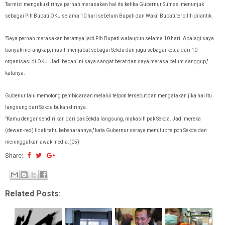
Tarmizi mengaku dirinya pernah merasakan hal itu ketika Gubernur Sumsel menunjuk
sebagai Plh Bupati OKU selama 10 hari sebelum Bupati dan Wakil Bupati terpilih dilantik.
"Saya pernah merasakan beratnya jadi Plh Bupati walaupun selama 10 hari. Apalagi saya
banyak merangkap, masih menjabat sebagai Sekda dan juga sebagai ketua dari 10
organisasi di OKU. Jadi beban ini saya sangat berat dan saya merasa belum sanggup,"
katanya.
Gubenur lalu memotong pembicaraan melalui telpon tersebut dan mengatakan jika hal itu
langsung dari Sekda bukan dirinya.
"Kamu dengar sendiri kan dari pak Sekda langsung, makasih pak Sekda. Jadi mereka
(dewan-red) tidak tahu kebenarannya," kata Gubernur seraya menutup telpon Sekda dan
meninggalkan awak media.(05)
Share:
Related Posts: