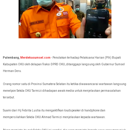
Palembang,
Merdekasumsel.com
- Penolakan terhadap Pelaksana Harian (Plh) Bupati
Kabupaten OKU oleh delapan fraksi DPRD OKU, ditanggapi langsung oleh
Gubernur Sumsel
Herman Deru.
Orang nomor satu di Provinsi Sumatera Selatan itu ketika diwawancarai wartawan langsung
menelpon Sekda OKU Tarmizi dihadapan awak media untuk menjelaskan permasalahan
tersebut.
Suami dari Hj Febrita Lustia itu mengaktifkan
loudspeaker di handphone dan
mempersilahkan Sekda OKU Ahmad Tarmizi menjelaskan kepada wartawan.