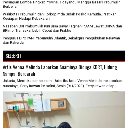
Persiapan Lomba Tingkat Provinsi, Posyandu Mangga Besar Prabumulih
Berbenah
Walikota Prabumulih dan Forkopimda Sidak Posko Karhutla, Pastikan
Kesiapan Hadapi Kebakaran
Nasabah BRI Prabumulih Kini Bisa Bayar Tagihan PDAM Lewat BRIVA dan
BRImo, Transaksi Lebih Cepat dan Praktis
Pengurus DPC PAN Prabumulih Dilantik, Sekaligus Pengukuhan Relawan
dan Rakerda
SELEBRITI
Artis Venna Melinda Laporkan Suaminya Diduga KDRT, Hidung
Sampai Berdarah
Jakarta, Merdekasumsel.com - Artis ibu kota Venna Melinda melaporkan
suaminya, Ferry Irawan ke polisi, Senin (9/1/2023). Ferry Irawan dilap...