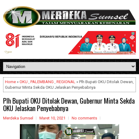
Home
»
OKU
,
PALEMBANG
,
REGIONAL
» Plh Bupati OKU Ditolak Dewan,
Gubernur Minta Sekda OKU Jelaskan Penyebabnya
Plh Bupati OKU Ditolak Dewan, Gubernur Minta Sekda
OKU Jelaskan Penyebabnya
Merdeka Sumsel
Maret 10, 2021
No comments