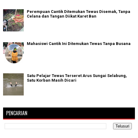
Perempuan Cantik Ditemukan Tewas Disemak, Tanpa
Celana dan Tangan Diikat Karet Ban
Mahasiswi Cantik Ini Ditemukan Tewas Tanpa Busana
Satu Pelajar Tewas Terseret Arus Sungai Selabung,
Satu Korban Masih Dicari
PENCARIAN