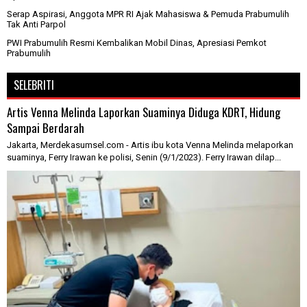
Serap Aspirasi, Anggota MPR RI Ajak Mahasiswa & Pemuda Prabumulih
Tak Anti Parpol
PWI Prabumulih Resmi Kembalikan Mobil Dinas, Apresiasi Pemkot
Prabumulih
SELEBRITI
Artis Venna Melinda Laporkan Suaminya Diduga KDRT, Hidung
Sampai Berdarah
Jakarta, Merdekasumsel.com - Artis ibu kota Venna Melinda melaporkan
suaminya, Ferry Irawan ke polisi, Senin (9/1/2023). Ferry Irawan dilap...