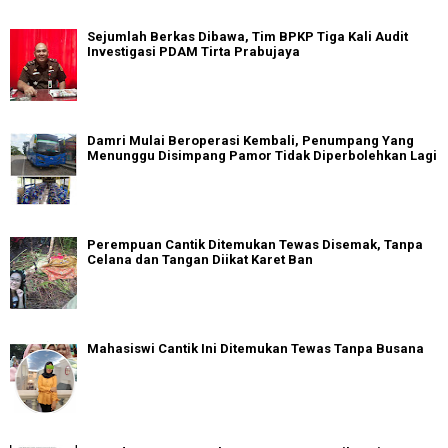
Sejumlah Berkas Dibawa, Tim BPKP Tiga Kali Audit
Investigasi PDAM Tirta Prabujaya
Damri Mulai Beroperasi Kembali, Penumpang Yang
Menunggu Disimpang Pamor Tidak Diperbolehkan Lagi
Perempuan Cantik Ditemukan Tewas Disemak, Tanpa
Celana dan Tangan Diikat Karet Ban
Mahasiswi Cantik Ini Ditemukan Tewas Tanpa Busana