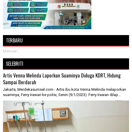
TERBARU
Memuat...
SELEBRITI
Artis Venna Melinda Laporkan Suaminya Diduga KDRT, Hidung
Sampai Berdarah
Jakarta, Merdekasumsel.com - Artis ibu kota Venna Melinda melaporkan
suaminya, Ferry Irawan ke polisi, Senin (9/1/2023). Ferry Irawan dilap...