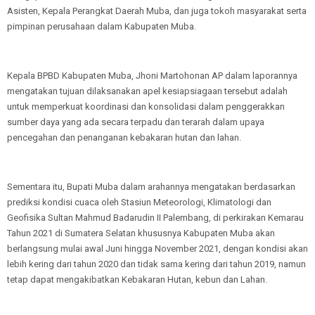
Asisten, Kepala Perangkat Daerah Muba, dan juga tokoh masyarakat serta
pimpinan perusahaan dalam Kabupaten Muba.
Kepala BPBD Kabupaten Muba, Jhoni Martohonan AP dalam laporannya
mengatakan tujuan dilaksanakan apel kesiapsiagaan tersebut adalah
untuk memperkuat koordinasi dan konsolidasi dalam penggerakkan
sumber daya yang ada secara terpadu dan terarah dalam upaya
pencegahan dan penanganan kebakaran hutan dan lahan.
Sementara itu, Bupati Muba dalam arahannya mengatakan berdasarkan
prediksi kondisi cuaca oleh Stasiun Meteorologi, Klimatologi dan
Geofisika Sultan Mahmud Badarudin II Palembang, di perkirakan Kemarau
Tahun 2021 di Sumatera Selatan khususnya Kabupaten Muba akan
berlangsung mulai awal Juni hingga November 2021, dengan kondisi akan
lebih kering dari tahun 2020 dan tidak sama kering dari tahun 2019, namun
tetap dapat mengakibatkan Kebakaran Hutan, kebun dan Lahan.