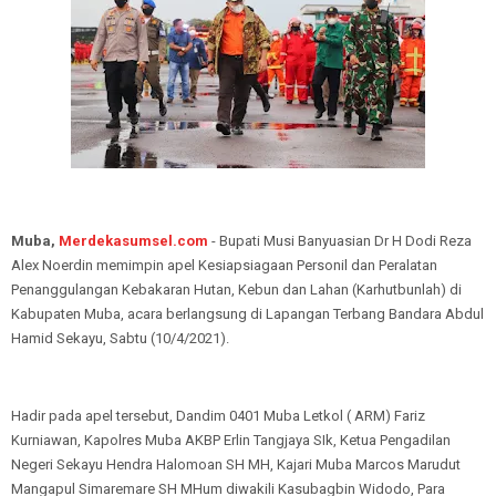
Muba,
Merdekasumsel.com
- Bupati Musi Banyuasian Dr H Dodi Reza
Alex Noerdin memimpin apel Kesiapsiagaan Personil dan Peralatan
Penanggulangan Kebakaran Hutan, Kebun dan Lahan (Karhutbunlah) di
Kabupaten Muba, acara berlangsung di Lapangan Terbang Bandara Abdul
Hamid Sekayu, Sabtu (10/4/2021).
Hadir pada apel tersebut, Dandim 0401 Muba Letkol ( ARM) Fariz
Kurniawan, Kapolres Muba AKBP Erlin Tangjaya SIk, Ketua Pengadilan
Negeri Sekayu Hendra Halomoan SH MH, Kajari Muba Marcos Marudut
Mangapul Simaremare SH MHum diwakili Kasubagbin Widodo, Para