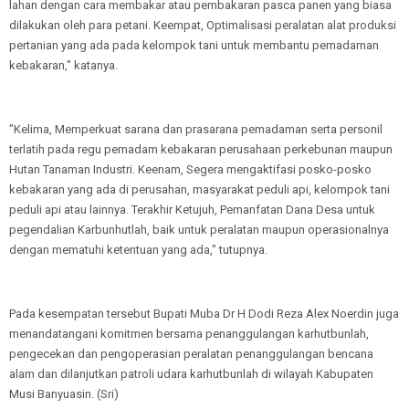
lahan dengan cara membakar atau pembakaran pasca panen yang biasa
dilakukan oleh para petani. Keempat, Optimalisasi peralatan alat produksi
pertanian yang ada pada kelompok tani untuk membantu pemadaman
kebakaran," katanya.
"Kelima, Memperkuat sarana dan prasarana pemadaman serta personil
terlatih pada regu pemadam kebakaran perusahaan perkebunan maupun
Hutan Tanaman Industri. Keenam, Segera mengaktifasi posko-posko
kebakaran yang ada di perusahan, masyarakat peduli api, kelompok tani
peduli api atau lainnya. Terakhir Ketujuh, Pemanfatan Dana Desa untuk
pegendalian Karbunhutlah, baik untuk peralatan maupun operasionalnya
dengan mematuhi ketentuan yang ada," tutupnya.
Pada kesempatan tersebut Bupati Muba Dr H Dodi Reza Alex Noerdin juga
menandatangani komitmen bersama penanggulangan karhutbunlah,
pengecekan dan pengoperasian peralatan penanggulangan bencana
alam dan dilanjutkan patroli udara karhutbunlah di wilayah Kabupaten
Musi Banyuasin. (Sri)