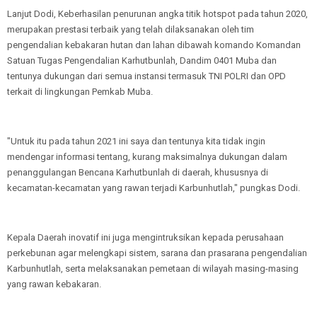
Lanjut Dodi, Keberhasilan penurunan angka titik hotspot pada tahun 2020,
merupakan prestasi terbaik yang telah dilaksanakan oleh tim
pengendalian kebakaran hutan dan lahan dibawah komando Komandan
Satuan Tugas Pengendalian Karhutbunlah, Dandim 0401 Muba dan
tentunya dukungan dari semua instansi termasuk TNI POLRI dan OPD
terkait di lingkungan Pemkab Muba.
"Untuk itu pada tahun 2021 ini saya dan tentunya kita tidak ingin
mendengar informasi tentang, kurang maksimalnya dukungan dalam
penanggulangan Bencana Karhutbunlah di daerah, khususnya di
kecamatan-kecamatan yang rawan terjadi Karbunhutlah," pungkas Dodi.
Kepala Daerah inovatif ini juga mengintruksikan kepada perusahaan
perkebunan agar melengkapi sistem, sarana dan prasarana pengendalian
Karbunhutlah, serta melaksanakan pemetaan di wilayah masing-masing
yang rawan kebakaran.