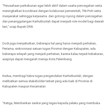
"Perusahaan perkebunan agar lebih aktif dalam usaha pencegahan serta
meningkatkan koordinasi dengan kolaborasi pemerintah, TNI-Polri serta
masyarakat sehingga kerjasama dan gotong royong dalam pencegahan
dan penanggulangan Karhutbunlah dapat menjadi role model bagi daerah
lain," ucap Bupati DRA.
Dodi juga menyebutkan, beberapa hal yang harus menjadi perhatian,
Pertama, sinkronisasi satuan tugas Provinsi dengan Kabupaten, ada
beberapa wilayah yang menjadi perhatian, karena kalau terjadi kebakaran,
asapnya dapat mengarah menuju Kota Palembang.
Kedua, membagi habis tugas pengendalian Karhutbunlah, dengan
melibatkan semua stakeholder terkait yang ada baik di Provinsi di
Kabupaten maupun Kecamatan.
"Ketiga, Memberikan sanksi yang tegas kepada pelaku yang membuka