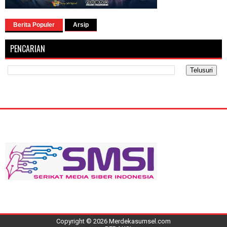
Berita Populer
Arsip
PENCARIAN
Copyright ©
2026
Merdekasumsel.com