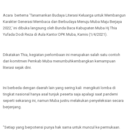
Acara bertema 'Tanamankan Budaya Literasi Keluarga untuk Membangun
Karakter Generasi Membaca dan Berbudaya Menuju Muba Maju Berjaya
2022,' ini dibuka langsung oleh Bunda Baca Kabupaten Muba Hj Thia
Yufada Dodi Reza di Aula Kantor DPK Muba, Kamis (1/4/2021).
Dikatakan Thia, kegiatan perlombaan ini merupakan salah satu contoh
dari komitmen Pemkab Muba menumbuhkembangkan kemampuan
literasi sejak dini.
Ini berbeda dengan daerah lain yang sering kali mengikuti lomba di
tingkat nasional hanya asal tunjuk peserta saja apalagi saat pandemi
seperti sekarang ini, namun Muba justru melakukan penyeleksian secara
berjenjang.
"Setiap yang berpotensi punya hak sama untuk muncul ke permukaan.