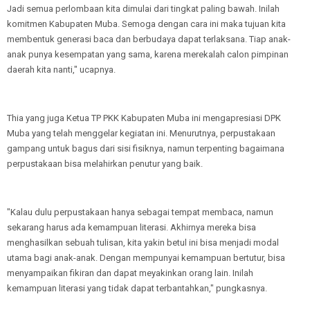
Jadi semua perlombaan kita dimulai dari tingkat paling bawah. Inilah
komitmen Kabupaten Muba. Semoga dengan cara ini maka tujuan kita
membentuk generasi baca dan berbudaya dapat terlaksana. Tiap anak-
anak punya kesempatan yang sama, karena merekalah calon pimpinan
daerah kita nanti," ucapnya.
Thia yang juga Ketua TP PKK Kabupaten Muba ini mengapresiasi DPK
Muba yang telah menggelar kegiatan ini. Menurutnya, perpustakaan
gampang untuk bagus dari sisi fisiknya, namun terpenting bagaimana
perpustakaan bisa melahirkan penutur yang baik.
"Kalau dulu perpustakaan hanya sebagai tempat membaca, namun
sekarang harus ada kemampuan literasi. Akhirnya mereka bisa
menghasilkan sebuah tulisan, kita yakin betul ini bisa menjadi modal
utama bagi anak-anak. Dengan mempunyai kemampuan bertutur, bisa
menyampaikan fikiran dan dapat meyakinkan orang lain. Inilah
kemampuan literasi yang tidak dapat terbantahkan," pungkasnya.