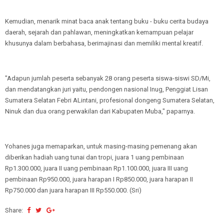
Kemudian, menarik minat baca anak tentang buku - buku cerita budaya
daerah, sejarah dan pahlawan, meningkatkan kemampuan pelajar
khusunya dalam berbahasa, berimajinasi dan memiliki mental kreatif.
"Adapun jumlah peserta sebanyak 28 orang peserta siswa-siswi SD/Mi,
dan mendatangkan juri yaitu, pendongen nasional Inug, Penggiat Lisan
Sumatera Selatan Febri ALintani, profesional dongeng Sumatera Selatan,
Ninuk dan dua orang perwakilan dari Kabupaten Muba," paparnya.
Yohanes juga memaparkan, untuk masing-masing pemenang akan
diberikan hadiah uang tunai dan tropi, juara 1 uang pembinaan
Rp1.300.000, juara II uang pembinaan Rp1.100.000, juara III uang
pembinaan Rp950.000, juara harapan I Rp850.000, juara harapan II
Rp750.000 dan juara harapan III Rp550.000. (Sri)
Share: