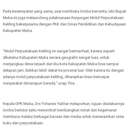
Pada kesempatan yang sama, usai membuka lomba bercerita, Istri Bupati
Muba ini juga melaunching pelaksanaan Kunjungan Mobil Perpustakaan
Keliling bekerjasama dengan PKK dan Dinas Pendidikan dan Kebudayaan
Kabupaten Muba.
"Mobil Perpustakaan Keliling ini sangat bermanfaat, karena seperti
diketahui Kabupaten Muba secara geografis sangat luas, untuk
menjangkau desa terjauh dari ibu kota Kabupaten Muba bisa sampai
delapan jam. Bahkan lebih dekat ke provinsi luar. Oleh karena itu dengan
adanya mobil perpustakaan keliling, diharapkan bisa mencapai
masyarakat dimanapun berada," ucap Thia.
Kepala DPK Muba, Drs Yohanes Yubhar melaporkan, tujuan diadakannya
lomba bertutur yaitu menumbuh kembangkan minat dan kegemaran
membaca melalui berbagai bacaan dan media untuk menanamkan cinta
buku dan perpustakaan.