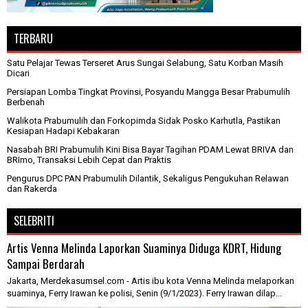
TERBARU
Satu Pelajar Tewas Terseret Arus Sungai Selabung, Satu Korban Masih
Dicari
Persiapan Lomba Tingkat Provinsi, Posyandu Mangga Besar Prabumulih
Berbenah
Walikota Prabumulih dan Forkopimda Sidak Posko Karhutla, Pastikan
Kesiapan Hadapi Kebakaran
Nasabah BRI Prabumulih Kini Bisa Bayar Tagihan PDAM Lewat BRIVA dan
BRImo, Transaksi Lebih Cepat dan Praktis
Pengurus DPC PAN Prabumulih Dilantik, Sekaligus Pengukuhan Relawan
dan Rakerda
SELEBRITI
Artis Venna Melinda Laporkan Suaminya Diduga KDRT, Hidung
Sampai Berdarah
Jakarta, Merdekasumsel.com - Artis ibu kota Venna Melinda melaporkan
suaminya, Ferry Irawan ke polisi, Senin (9/1/2023). Ferry Irawan dilap...