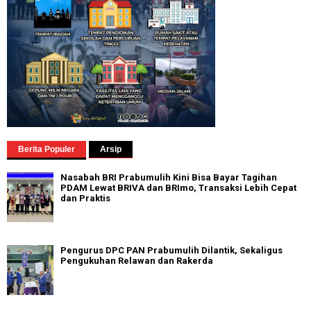
Berita Populer
Arsip
Nasabah BRI Prabumulih Kini Bisa Bayar Tagihan
PDAM Lewat BRIVA dan BRImo, Transaksi Lebih Cepat
dan Praktis
Pengurus DPC PAN Prabumulih Dilantik, Sekaligus
Pengukuhan Relawan dan Rakerda