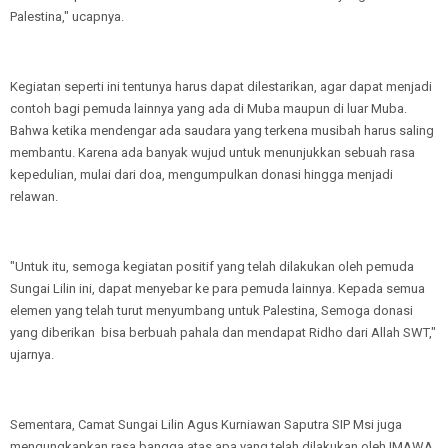
Palestina," ucapnya.
Kegiatan seperti ini tentunya harus dapat dilestarikan, agar dapat menjadi
contoh bagi pemuda lainnya yang ada di Muba maupun di luar Muba.
Bahwa ketika mendengar ada saudara yang terkena musibah harus saling
membantu. Karena ada banyak wujud untuk menunjukkan sebuah rasa
kepedulian, mulai dari doa, mengumpulkan donasi hingga menjadi
relawan.
"Untuk itu, semoga kegiatan positif yang telah dilakukan oleh pemuda
Sungai Lilin ini, dapat menyebar ke para pemuda lainnya. Kepada semua
elemen yang telah turut menyumbang untuk Palestina, Semoga donasi
yang diberikan bisa berbuah pahala dan mendapat Ridho dari Allah SWT,"
ujarnya.
Sementara, Camat Sungai Lilin Agus Kurniawan Saputra SIP Msi juga
mengungkapkan rasa bangga atas apa yang telah dilakukan oleh IMAWA