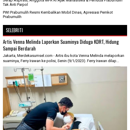
Serap Aspirasi, Anggota MPR RI Ajak Mahasiswa & Pemuda Prabumulih
Tak Anti Parpol
PWI Prabumulih Resmi Kembalikan Mobil Dinas, Apresiasi Pemkot
Prabumulih
SELEBRITI
Artis Venna Melinda Laporkan Suaminya Diduga KDRT, Hidung
Sampai Berdarah
Jakarta, Merdekasumsel.com - Artis ibu kota Venna Melinda melaporkan
suaminya, Ferry Irawan ke polisi, Senin (9/1/2023). Ferry Irawan dilap...