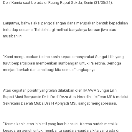
Deni Kurnia saat berada di Ruang Rapat Sekda, Senin (31/05/21).
Lanjutnya, bahwa aksi penggalangan dana merupakan bentuk kepedulian
terhadap sesama. Terlebih lagi melihat banyaknya korban jiwa atas
musibah ini.
"Kami mengucapkan terima kasih kepada masyarakat Sungai Lilin yang
turut berpartisipasi memberikan sumbangan untuk Palestina. Semoga
menjadi berkah dan amal bagi kita semua," ungkapnya
Atas kegiatan positif yang telah dilakukan oleh IMAWA Sungai Lilin,
Bupati Musi Banyuasin Dr H Dodi Reza Alex Noerdin Lic Econ MBA melalui
Sekretaris Daerah Muba Drs H Apriyadi MSi, sangat mengapresiasi.
"Terima kasih atas inisiatif yang luar biasa ini. Karena sudah memiliki
kesadaran penuh untuk membantu saudara-saudara kita yang ada di