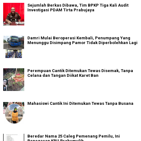
Sejumlah Berkas Dibawa, Tim BPKP Tiga Kali Audit
Investigasi PDAM Tirta Prabujaya
Damri Mulai Beroperasi Kembali, Penumpang Yang
Menunggu Disimpang Pamor Tidak Diperbolehkan Lagi
Perempuan Cantik Ditemukan Tewas Disemak, Tanpa
Celana dan Tangan Diikat Karet Ban
Mahasiswi Cantik Ini Ditemukan Tewas Tanpa Busana
Beredar Nama 25 Caleg Pemenang Pemilu, Ini
Penegasan KPU Prabumulih