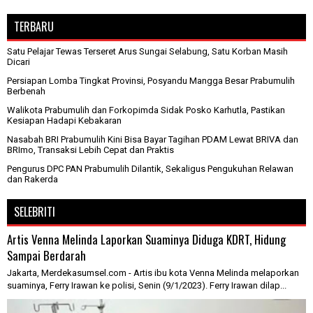
TERBARU
Satu Pelajar Tewas Terseret Arus Sungai Selabung, Satu Korban Masih
Dicari
Persiapan Lomba Tingkat Provinsi, Posyandu Mangga Besar Prabumulih
Berbenah
Walikota Prabumulih dan Forkopimda Sidak Posko Karhutla, Pastikan
Kesiapan Hadapi Kebakaran
Nasabah BRI Prabumulih Kini Bisa Bayar Tagihan PDAM Lewat BRIVA dan
BRImo, Transaksi Lebih Cepat dan Praktis
Pengurus DPC PAN Prabumulih Dilantik, Sekaligus Pengukuhan Relawan
dan Rakerda
SELEBRITI
Artis Venna Melinda Laporkan Suaminya Diduga KDRT, Hidung
Sampai Berdarah
Jakarta, Merdekasumsel.com - Artis ibu kota Venna Melinda melaporkan
suaminya, Ferry Irawan ke polisi, Senin (9/1/2023). Ferry Irawan dilap...