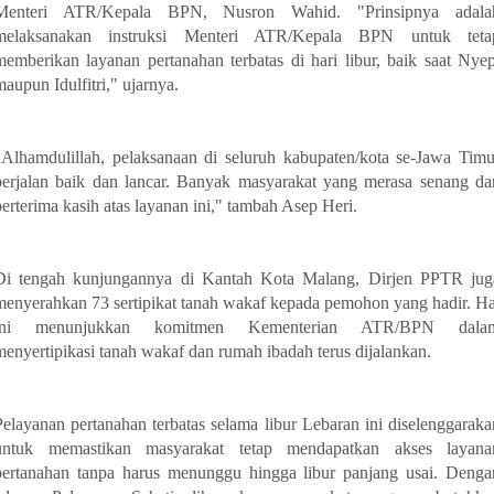
Menteri ATR/Kepala BPN, Nusron Wahid. "Prinsipnya adala
melaksanakan instruksi Menteri ATR/Kepala BPN untuk teta
memberikan layanan pertanahan terbatas di hari libur, baik saat Nyep
maupun Idulfitri," ujarnya.
"Alhamdulillah, pelaksanaan di seluruh kabupaten/kota se-Jawa Timu
berjalan baik dan lancar. Banyak masyarakat yang merasa senang da
berterima kasih atas layanan ini," tambah Asep Heri.
Di tengah kunjungannya di Kantah Kota Malang, Dirjen PPTR jug
menyerahkan 73 sertipikat tanah wakaf kepada pemohon yang hadir. Ha
ini menunjukkan komitmen Kementerian ATR/BPN dala
menyertipikasi tanah wakaf dan rumah ibadah terus dijalankan.
Pelayanan pertanahan terbatas selama libur Lebaran ini diselenggaraka
untuk memastikan masyarakat tetap mendapatkan akses layana
pertanahan tanpa harus menunggu hingga libur panjang usai. Denga