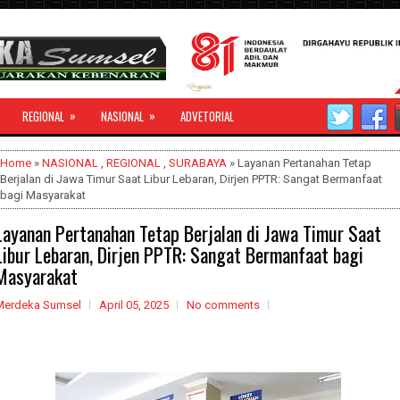
»
»
REGIONAL
NASIONAL
ADVETORIAL
Home
»
NASIONAL
,
REGIONAL
,
SURABAYA
» Layanan Pertanahan Tetap
Berjalan di Jawa Timur Saat Libur Lebaran, Dirjen PPTR: Sangat Bermanfaat
bagi Masyarakat
Layanan Pertanahan Tetap Berjalan di Jawa Timur Saat
Libur Lebaran, Dirjen PPTR: Sangat Bermanfaat bagi
Masyarakat
Merdeka Sumsel
April 05, 2025
No comments