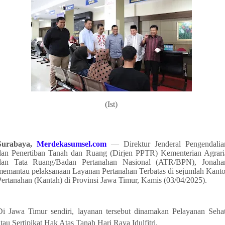
(Ist)
Surabaya,
Merdekasumsel.com
— Direktur Jenderal Pengendalia
dan Penertiban Tanah dan Ruang (Dirjen PPTR) Kementerian Agrari
dan Tata Ruang/Badan Pertanahan Nasional (ATR/BPN), Jonahar
memantau pelaksanaan Layanan Pertanahan Terbatas di sejumlah Kanto
Pertanahan (Kantah) di Provinsi Jawa Timur, Kamis (03/04/2025).
Di Jawa Timur sendiri, layanan tersebut dinamakan Pelayanan Sehat
atau Sertipikat Hak Atas Tanah Hari Raya Idulfitri.