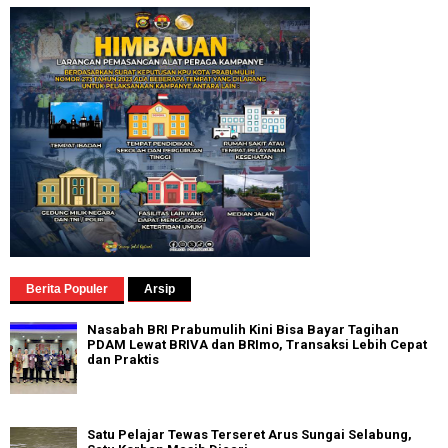
Berita Populer
Arsip
Nasabah BRI Prabumulih Kini Bisa Bayar Tagihan
PDAM Lewat BRIVA dan BRImo, Transaksi Lebih Cepat
dan Praktis
Satu Pelajar Tewas Terseret Arus Sungai Selabung,