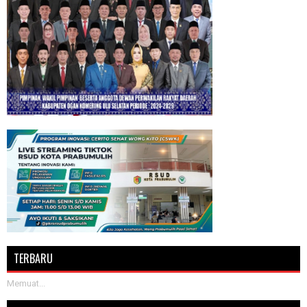
TERBARU
Memuat...