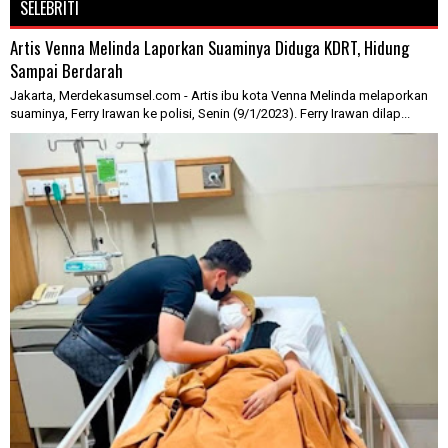
SELEBRITI
Artis Venna Melinda Laporkan Suaminya Diduga KDRT, Hidung
Sampai Berdarah
Jakarta, Merdekasumsel.com - Artis ibu kota Venna Melinda melaporkan
suaminya, Ferry Irawan ke polisi, Senin (9/1/2023). Ferry Irawan dilap...