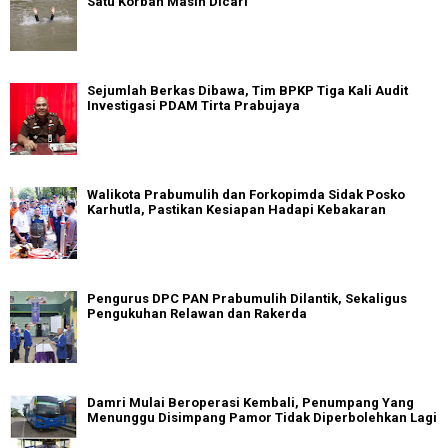
Satu Korban Masih Dicari
Sejumlah Berkas Dibawa, Tim BPKP Tiga Kali Audit
Investigasi PDAM Tirta Prabujaya
Walikota Prabumulih dan Forkopimda Sidak Posko
Karhutla, Pastikan Kesiapan Hadapi Kebakaran
Pengurus DPC PAN Prabumulih Dilantik, Sekaligus
Pengukuhan Relawan dan Rakerda
Damri Mulai Beroperasi Kembali, Penumpang Yang
Menunggu Disimpang Pamor Tidak Diperbolehkan Lagi