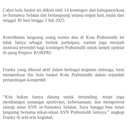
Cabor bola basket ini diikuti oleh 14 kontingen dari kabupaten/kota
se-Sumatera Selatan dan berlangsung selama empat hari, mulai dari
tanggal 30 Juni hingga 3 Juli 2025.
Keterlibatan langsung orang nomor dua di Kota Prabumulih ini
tidak hanya sebagai bentuk partisipasi, namun juga menjadi
motivasi tersendiri bagi kontingen Prabumulih untuk tampil optimal
di ajang Porprov KORPRI.
Franky yang dikenal aktif dalam berbagai kegiatan olahraga, turut
memperkuat tim bola basket Kota Prabumulih dalam sejumlah
pertandingan kompetitif.
“Kita bukan hanya datang untuk bertanding, tetapi juga
membangun semangat sportivitas, kebersamaan, dan mempererat
sinergi antar ASN se-Sumatera Selatan. Saya bangga bisa turun
langsung bersama rekan-rekan ASN Prabumulih lainnya,” ungkap
Franky di sela-sela kegiatan.