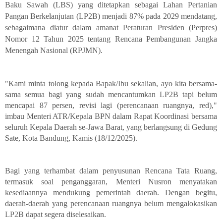
Baku Sawah (LBS) yang ditetapkan sebagai Lahan Pertanian
Pangan Berkelanjutan (LP2B) menjadi 87% pada 2029 mendatang,
sebagaimana diatur dalam amanat Peraturan Presiden (Perpres)
Nomor 12 Tahun 2025 tentang Rencana Pembangunan Jangka
Menengah Nasional (RPJMN).
"Kami minta tolong kepada Bapak/Ibu sekalian, ayo kita bersama-
sama semua bagi yang sudah mencantumkan LP2B tapi belum
mencapai 87 persen, revisi lagi (perencanaan ruangnya, red),"
imbau Menteri ATR/Kepala BPN dalam Rapat Koordinasi bersama
seluruh Kepala Daerah se-Jawa Barat, yang berlangsung di Gedung
Sate, Kota Bandung, Kamis (18/12/2025).
Bagi yang terhambat dalam penyusunan Rencana Tata Ruang,
termasuk soal penganggaran, Menteri Nusron menyatakan
kesediaannya mendukung pemerintah daerah. Dengan begitu,
daerah-daerah yang perencanaan ruangnya belum mengalokasikan
LP2B dapat segera diselesaikan.