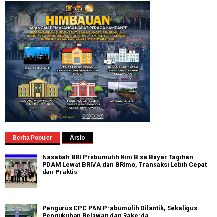
Berita Populer
Arsip
Nasabah BRI Prabumulih Kini Bisa Bayar Tagihan
PDAM Lewat BRIVA dan BRImo, Transaksi Lebih Cepat
dan Praktis
Pengurus DPC PAN Prabumulih Dilantik, Sekaligus
Pengukuhan Relawan dan Rakerda