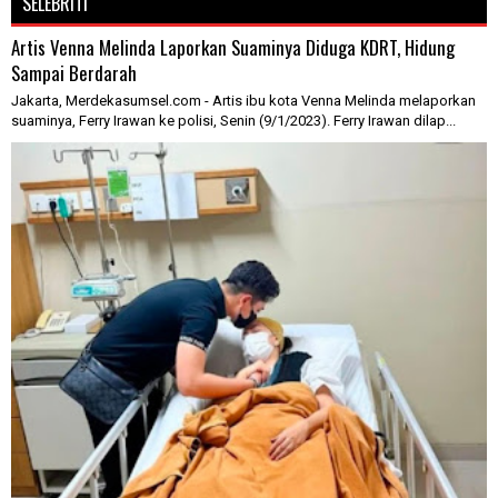
SELEBRITI
Artis Venna Melinda Laporkan Suaminya Diduga KDRT, Hidung
Sampai Berdarah
Jakarta, Merdekasumsel.com - Artis ibu kota Venna Melinda melaporkan
suaminya, Ferry Irawan ke polisi, Senin (9/1/2023). Ferry Irawan dilap...