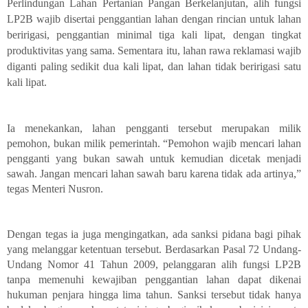
Perlindungan Lahan Pertanian Pangan Berkelanjutan, alih fungsi
LP2B wajib disertai penggantian lahan dengan rincian untuk lahan
beririgasi, penggantian minimal tiga kali lipat, dengan tingkat
produktivitas yang sama. Sementara itu, lahan rawa reklamasi wajib
diganti paling sedikit dua kali lipat, dan lahan tidak beririgasi satu
kali lipat.
Ia menekankan, lahan pengganti tersebut merupakan milik
pemohon, bukan milik pemerintah. “Pemohon wajib mencari lahan
pengganti yang bukan sawah untuk kemudian dicetak menjadi
sawah. Jangan mencari lahan sawah baru karena tidak ada artinya,”
tegas Menteri Nusron.
Dengan tegas ia juga mengingatkan, ada sanksi pidana bagi pihak
yang melanggar ketentuan tersebut. Berdasarkan Pasal 72 Undang-
Undang Nomor 41 Tahun 2009, pelanggaran alih fungsi LP2B
tanpa memenuhi kewajiban penggantian lahan dapat dikenai
hukuman penjara hingga lima tahun. Sanksi tersebut tidak hanya