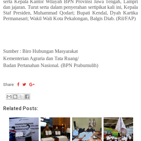
serta Kepala Kantor Wilayah BPN Provinsi Jawa Tengah, Lampri
dan jajaran. Turut serta dalam penyerahan sertipikat kali ini, Kepala
Staf Presiden, Muhammad Qodari; Bupati Kendal, Dyah Kartika
Permanasari; Wakil Wali Kota Pekalongan, Balgis Diab. (Ril/FAP)
Sumber : Biro Hubungan Masyarakat
Kementerian Agraria dan Tata Ruang/
Badan Pertanahan Nasional. (BPN Prabumulih)
Share:
Related Posts: