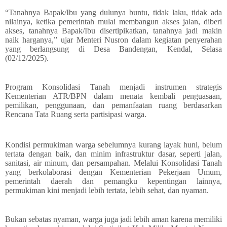
“Tanahnya Bapak/Ibu yang dulunya buntu, tidak laku, tidak ada
nilainya, ketika pemerintah mulai membangun akses jalan, diberi
akses, tanahnya Bapak/Ibu disertipikatkan, tanahnya jadi makin
naik harganya,” ujar Menteri Nusron dalam kegiatan penyerahan
yang berlangsung di Desa Bandengan, Kendal, Selasa
(02/12/2025).
Program Konsolidasi Tanah menjadi instrumen strategis
Kementerian ATR/BPN dalam menata kembali penguasaan,
pemilikan, penggunaan, dan pemanfaatan ruang berdasarkan
Rencana Tata Ruang serta partisipasi warga.
Kondisi permukiman warga sebelumnya kurang layak huni, belum
tertata dengan baik, dan minim infrastruktur dasar, seperti jalan,
sanitasi, air minum, dan persampahan. Melalui Konsolidasi Tanah
yang berkolaborasi dengan Kementerian Pekerjaan Umum,
pemerintah daerah dan pemangku kepentingan lainnya,
permukiman kini menjadi lebih tertata, lebih sehat, dan nyaman.
Bukan sebatas nyaman, warga juga jadi lebih aman karena memiliki