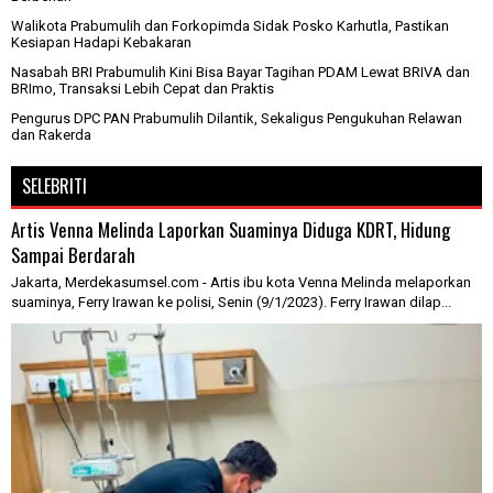
Walikota Prabumulih dan Forkopimda Sidak Posko Karhutla, Pastikan
Kesiapan Hadapi Kebakaran
Nasabah BRI Prabumulih Kini Bisa Bayar Tagihan PDAM Lewat BRIVA dan
BRImo, Transaksi Lebih Cepat dan Praktis
Pengurus DPC PAN Prabumulih Dilantik, Sekaligus Pengukuhan Relawan
dan Rakerda
SELEBRITI
Artis Venna Melinda Laporkan Suaminya Diduga KDRT, Hidung
Sampai Berdarah
Jakarta, Merdekasumsel.com - Artis ibu kota Venna Melinda melaporkan
suaminya, Ferry Irawan ke polisi, Senin (9/1/2023). Ferry Irawan dilap...