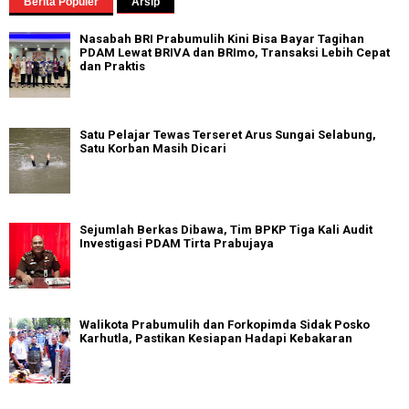
Berita Populer
Arsip
Nasabah BRI Prabumulih Kini Bisa Bayar Tagihan
PDAM Lewat BRIVA dan BRImo, Transaksi Lebih Cepat
dan Praktis
Satu Pelajar Tewas Terseret Arus Sungai Selabung,
Satu Korban Masih Dicari
Sejumlah Berkas Dibawa, Tim BPKP Tiga Kali Audit
Investigasi PDAM Tirta Prabujaya
Walikota Prabumulih dan Forkopimda Sidak Posko
Karhutla, Pastikan Kesiapan Hadapi Kebakaran