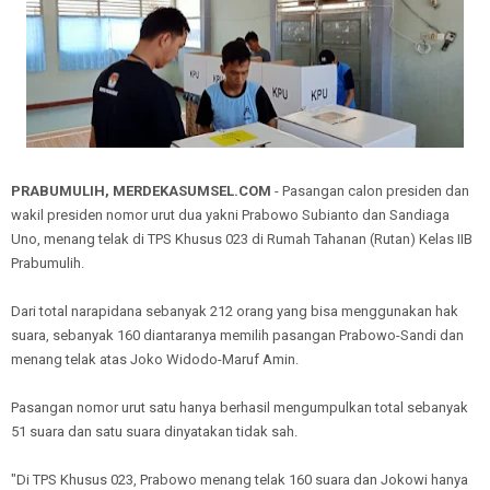
PRABUMULIH, MERDEKASUMSEL.COM
- Pasangan calon presiden dan
wakil presiden nomor urut dua yakni Prabowo Subianto dan Sandiaga
Uno, menang telak di TPS Khusus 023 di Rumah Tahanan (Rutan) Kelas IIB
Prabumulih.
Dari total narapidana sebanyak 212 orang yang bisa menggunakan hak
suara, sebanyak 160 diantaranya memilih pasangan Prabowo-Sandi dan
menang telak atas Joko Widodo-Maruf Amin.
Pasangan nomor urut satu hanya berhasil mengumpulkan total sebanyak
51 suara dan satu suara dinyatakan tidak sah.
"Di TPS Khusus 023, Prabowo menang telak 160 suara dan Jokowi hanya