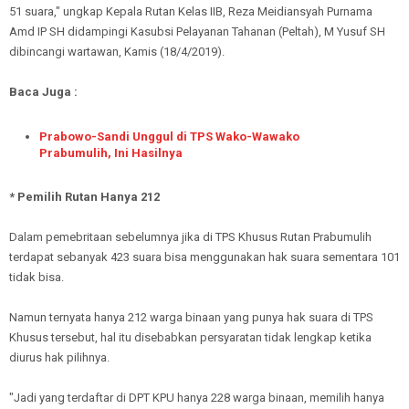
51 suara," ungkap Kepala Rutan Kelas IIB, Reza Meidiansyah Purnama
Amd IP SH didampingi Kasubsi Pelayanan Tahanan (Peltah), M Yusuf SH
dibincangi wartawan, Kamis (18/4/2019).
Baca Juga :
Prabowo-Sandi Unggul di TPS Wako-Wawako
Prabumulih, Ini Hasilnya
* Pemilih Rutan Hanya 212
Dalam pemebritaan sebelumnya jika di TPS Khusus Rutan Prabumulih
terdapat sebanyak 423 suara bisa menggunakan hak suara sementara 101
tidak bisa.
Namun ternyata hanya 212 warga binaan yang punya hak suara di TPS
Khusus tersebut, hal itu disebabkan persyaratan tidak lengkap ketika
diurus hak pilihnya.
"Jadi yang terdaftar di DPT KPU hanya 228 warga binaan, memilih hanya