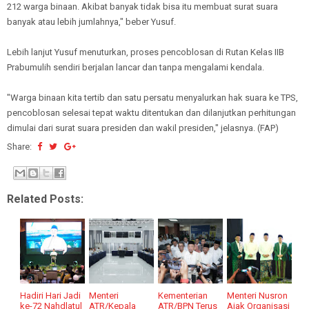
212 warga binaan. Akibat banyak tidak bisa itu membuat surat suara
banyak atau lebih jumlahnya," beber Yusuf.
Lebih lanjut Yusuf menuturkan, proses pencoblosan di Rutan Kelas IIB
Prabumulih sendiri berjalan lancar dan tanpa mengalami kendala.
"Warga binaan kita tertib dan satu persatu menyalurkan hak suara ke TPS,
pencoblosan selesai tepat waktu ditentukan dan dilanjutkan perhitungan
dimulai dari surat suara presiden dan wakil presiden," jelasnya. (FAP)
Share:
Related Posts:
Hadiri Hari Jadi
Menteri
Kementerian
Menteri Nusron
ke-72 Nahdlatul
ATR/Kepala
ATR/BPN Terus
Ajak Organisasi