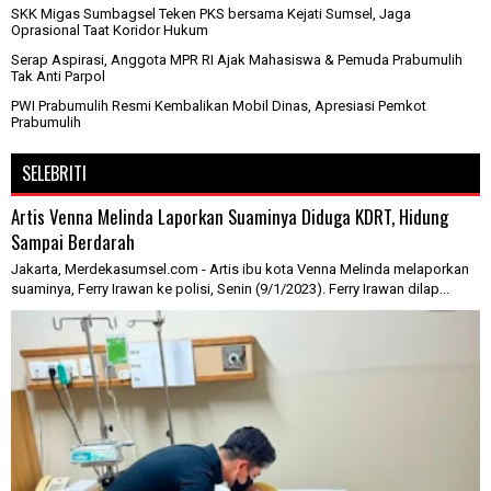
SKK Migas Sumbagsel Teken PKS bersama Kejati Sumsel, Jaga
Oprasional Taat Koridor Hukum
Serap Aspirasi, Anggota MPR RI Ajak Mahasiswa & Pemuda Prabumulih
Tak Anti Parpol
PWI Prabumulih Resmi Kembalikan Mobil Dinas, Apresiasi Pemkot
Prabumulih
SELEBRITI
Artis Venna Melinda Laporkan Suaminya Diduga KDRT, Hidung
Sampai Berdarah
Jakarta, Merdekasumsel.com - Artis ibu kota Venna Melinda melaporkan
suaminya, Ferry Irawan ke polisi, Senin (9/1/2023). Ferry Irawan dilap...