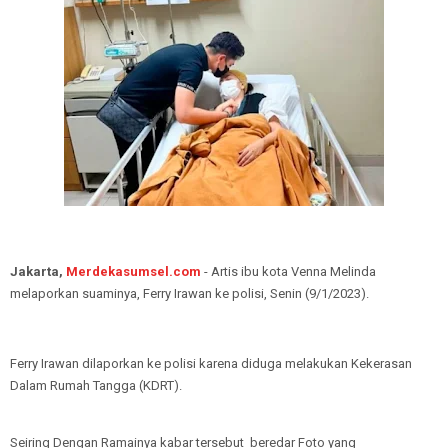
Jakarta,
Merdekasumsel.com
- Artis ibu kota Venna Melinda
melaporkan suaminya, Ferry Irawan ke polisi, Senin (9/1/2023).
Ferry Irawan dilaporkan ke polisi karena diduga melakukan Kekerasan
Dalam Rumah Tangga (KDRT).
Seiring Dengan Ramainya kabar tersebut beredar Foto yang