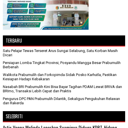
TERBARU
Satu Pelajar Tewas Terseret Arus Sungai Selabung, Satu Korban Masih
Dicari
Persiapan Lomba Tingkat Provinsi, Posyandu Mangga Besar Prabumulih
Berbenah
Walikota Prabumulih dan Forkopimda Sidak Posko Karhutla, Pastikan
Kesiapan Hadapi Kebakaran
Nasabah BRI Prabumulih Kini Bisa Bayar Tagihan PDAM Lewat BRIVA dan
BRImo, Transaksi Lebih Cepat dan Praktis
Pengurus DPC PAN Prabumulih Dilantik, Sekaligus Pengukuhan Relawan
dan Rakerda
SELEBRITI
Artis Venna Melinda Laporkan Suaminya Diduga KDRT, Hidung