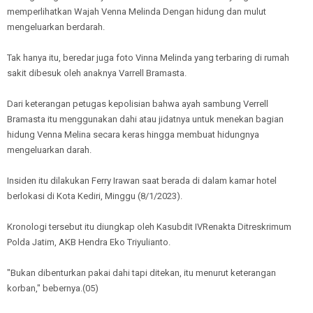
memperlihatkan Wajah Venna Melinda Dengan hidung dan mulut
mengeluarkan berdarah.
Tak hanya itu, beredar juga foto Vinna Melinda yang terbaring di rumah
sakit dibesuk oleh anaknya Varrell Bramasta.
Dari keterangan petugas kepolisian bahwa ayah sambung Verrell
Bramasta itu menggunakan dahi atau jidatnya untuk menekan bagian
hidung Venna Melina secara keras hingga membuat hidungnya
mengeluarkan darah.
Insiden itu dilakukan Ferry Irawan saat berada di dalam kamar hotel
berlokasi di Kota Kediri, Minggu (8/1/2023).
Kronologi tersebut itu diungkap oleh Kasubdit IVRenakta Ditreskrimum
Polda Jatim, AKB Hendra Eko Triyulianto.
"Bukan dibenturkan pakai dahi tapi ditekan, itu menurut keterangan
korban," bebernya.(05)