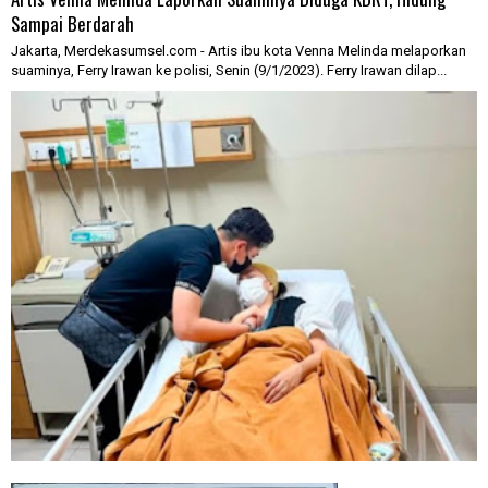
Sampai Berdarah
Jakarta, Merdekasumsel.com - Artis ibu kota Venna Melinda melaporkan
suaminya, Ferry Irawan ke polisi, Senin (9/1/2023). Ferry Irawan dilap...