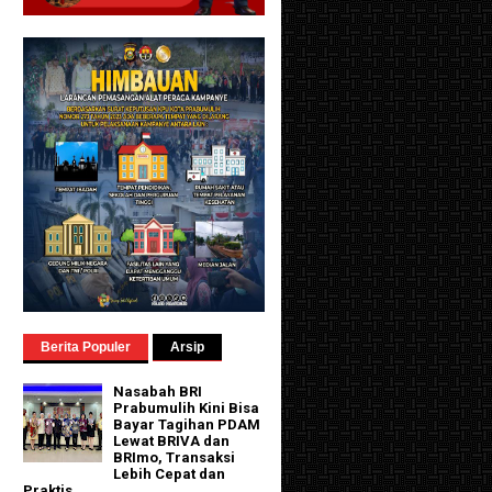
Berita Populer
Arsip
Nasabah BRI
Prabumulih Kini Bisa
Bayar Tagihan PDAM
Lewat BRIVA dan
BRImo, Transaksi
Lebih Cepat dan
Praktis