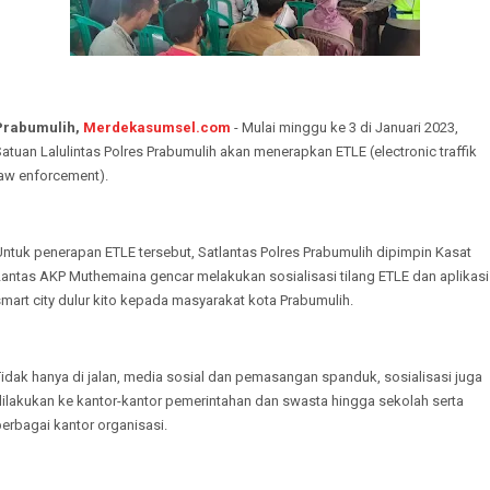
Prabumulih,
Merdekasumsel.com
- Mulai minggu ke 3 di Januari 2023,
atuan Lalulintas Polres Prabumulih akan menerapkan ETLE (electronic traffik
law enforcement).
ntuk penerapan ETLE tersebut, Satlantas Polres Prabumulih dipimpin Kasat
Lantas AKP Muthemaina gencar melakukan sosialisasi tilang ETLE dan aplikasi
mart city dulur kito kepada masyarakat kota Prabumulih.
idak hanya di jalan, media sosial dan pemasangan spanduk, sosialisasi juga
dilakukan ke kantor-kantor pemerintahan dan swasta hingga sekolah serta
erbagai kantor organisasi.