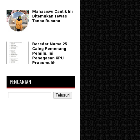
Mahasiswi Cantik Ini
Ditemukan Tewas
Tanpa Busana
Beredar Nama 25
Caleg Pemenang
Pemilu, Ini
Penegasan KPU
Prabumulih
PENCARIAN