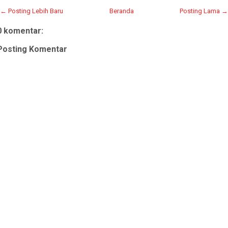
← Posting Lebih Baru
Beranda
Posting Lama →
0 komentar:
Posting Komentar