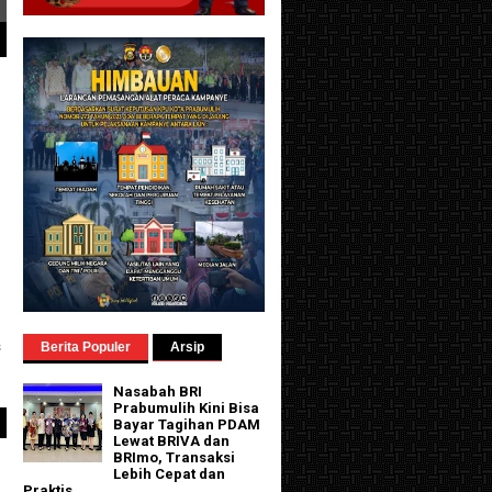
s
Berita Populer
Arsip
Nasabah BRI
Prabumulih Kini Bisa
Bayar Tagihan PDAM
Lewat BRIVA dan
BRImo, Transaksi
Lebih Cepat dan
Praktis