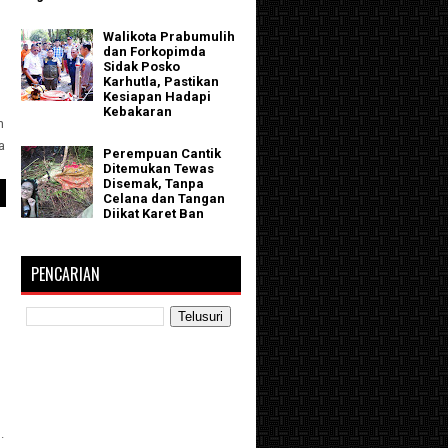
Walikota Prabumulih
dan Forkopimda
Sidak Posko
Karhutla, Pastikan
Kesiapan Hadapi
Kebakaran
h
a
Perempuan Cantik
Ditemukan Tewas
Disemak, Tanpa
Celana dan Tangan
Diikat Karet Ban
PENCARIAN
.