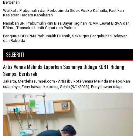
Berbenah
Walikota Prabumulih dan Forkopimda Sidak Posko Karhutla, Pastikan
Kesiapan Hadapi Kebakaran
Nasabah BRI Prabumulih Kini Bisa Bayar Tagihan PDAM Lewat BRIVA dan
BRImo, Transaksi Lebih Cepat dan Praktis
Pengurus DPC PAN Prabumulih Dilantik, Sekaligus Pengukuhan Relawan
dan Rakerda
SELEBRITI
Artis Venna Melinda Laporkan Suaminya Diduga KDRT, Hidung
Sampai Berdarah
Jakarta, Merdekasumsel.com - Artis ibu kota Venna Melinda melaporkan
suaminya, Ferry Irawan ke polisi, Senin (9/1/2023). Ferry Irawan dilap...