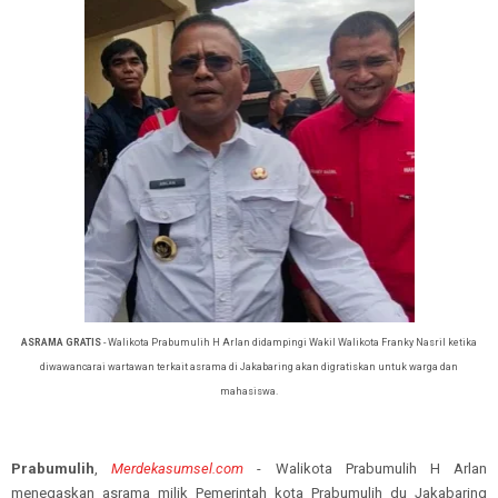
ASRAMA GRATIS
- Walikota Prabumulih H Arlan didampingi Wakil Walikota Franky Nasril ketika
diwawancarai wartawan terkait asrama di Jakabaring akan digratiskan untuk warga dan
mahasiswa.
Prabumulih
,
Merdekasumsel.com
- Walikota Prabumulih H Arlan
menegaskan asrama milik Pemerintah kota Prabumulih du Jakabaring