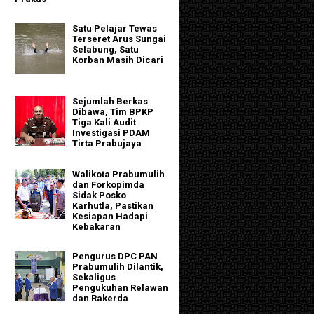
Satu Pelajar Tewas
Terseret Arus Sungai
Selabung, Satu
Korban Masih Dicari
Sejumlah Berkas
Dibawa, Tim BPKP
Tiga Kali Audit
Investigasi PDAM
Tirta Prabujaya
Walikota Prabumulih
dan Forkopimda
Sidak Posko
Karhutla, Pastikan
Kesiapan Hadapi
Kebakaran
Pengurus DPC PAN
Prabumulih Dilantik,
Sekaligus
Pengukuhan Relawan
dan Rakerda