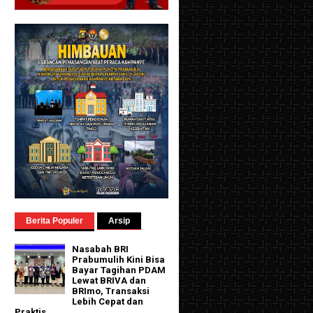
Berita Populer
Arsip
Nasabah BRI
Prabumulih Kini Bisa
Bayar Tagihan PDAM
Lewat BRIVA dan
BRImo, Transaksi
Lebih Cepat dan
Praktis