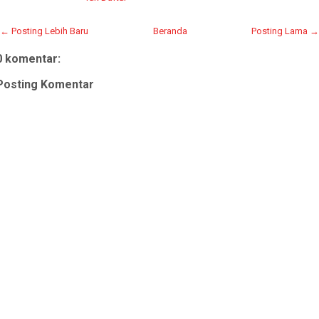
← Posting Lebih Baru
Beranda
Posting Lama →
0 komentar:
Posting Komentar