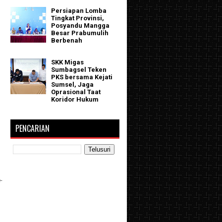
Persiapan Lomba
Tingkat Provinsi,
Posyandu Mangga
Besar Prabumulih
Berbenah
SKK Migas
Sumbagsel Teken
PKS bersama Kejati
Sumsel, Jaga
Oprasional Taat
Koridor Hukum
PENCARIAN
-