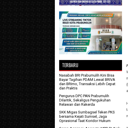
TERBARU
W
Nasabah BRI Prabumulih Kini Bisa
Bayar Tagihan PDAM Lewat BRIVA
dan BRImo, Transaksi Lebih Cepat
dan Praktis
a
Pengurus DPC PAN Prabumulih
Dilantik, Sekaligus Pengukuhan
Relawan dan Rakerda
SKK Migas Sumbagsel Teken PKS
bersama Kejati Sumsel, Jaga
Oprasional Taat Koridor Hukum