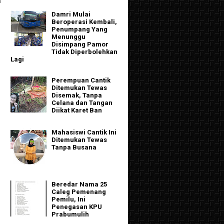
a
Damri Mulai
Beroperasi Kembali,
Penumpang Yang
Menunggu
Disimpang Pamor
Tidak Diperbolehkan
Lagi
Perempuan Cantik
Ditemukan Tewas
Disemak, Tanpa
Celana dan Tangan
Diikat Karet Ban
Mahasiswi Cantik Ini
Ditemukan Tewas
Tanpa Busana
Beredar Nama 25
Caleg Pemenang
Pemilu, Ini
Penegasan KPU
Prabumulih