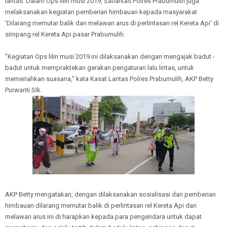
lantas. Dalam Ops lilin musi 2019, Satlantas Polres Prabumulih juga
melaksanakan kegiatan pemberian himbauan kepada masyarakat
'Dilarang memutar balik dan melawan arus di perlintasan rel Kereta Api' di
simpang rel Kereta Api pasar Prabumulih.
"Kegiatan Ops lilin musi 2019 ini dilaksanakan dengan mengajak badut -
badut untuk mempraktekan gerakan pengaturan lalu lintas, untuk
memeriahkan suasana," kata Kasat Lantas Polres Prabumulih, AKP Betty
Purwanti SIk.
AKP Betty mengatakan, dengan dilaksanakan sosialisasi dan pemberian
himbauan dilarang memutar balik di perlintasan rel Kereta Api dan
melawan arus ini di harapkan kepada para pengendara untuk dapat