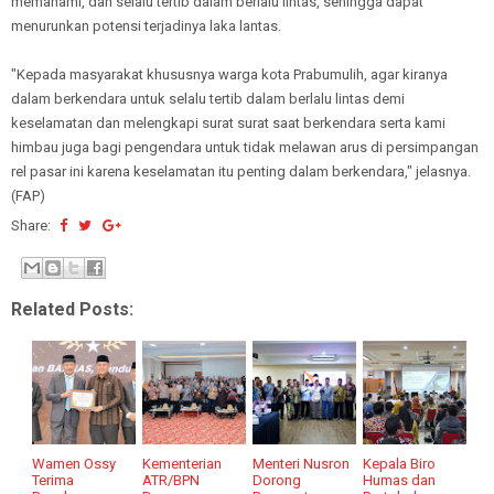
memahami, dan selalu tertib dalam berlalu lintas, sehingga dapat
menurunkan potensi terjadinya laka lantas.
"Kepada masyarakat khususnya warga kota Prabumulih, agar kiranya
dalam berkendara untuk selalu tertib dalam berlalu lintas demi
keselamatan dan melengkapi surat surat saat berkendara serta kami
himbau juga bagi pengendara untuk tidak melawan arus di persimpangan
rel pasar ini karena keselamatan itu penting dalam berkendara," jelasnya.
(FAP)
Share:
Related Posts:
Wamen Ossy
Kementerian
Menteri Nusron
Kepala Biro
Terima
ATR/BPN
Dorong
Humas dan