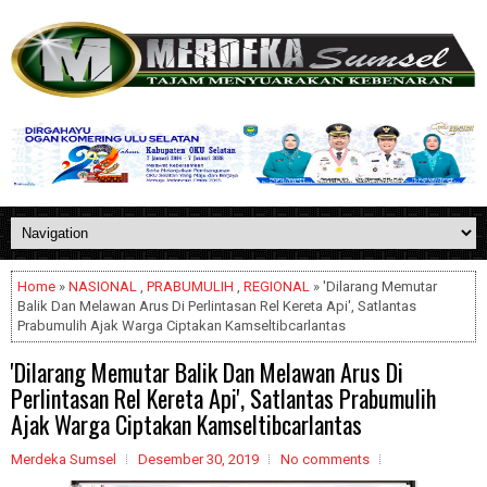
Home
»
NASIONAL
,
PRABUMULIH
,
REGIONAL
» 'Dilarang Memutar
Balik Dan Melawan Arus Di Perlintasan Rel Kereta Api', Satlantas
Prabumulih Ajak Warga Ciptakan Kamseltibcarlantas
'Dilarang Memutar Balik Dan Melawan Arus Di
Perlintasan Rel Kereta Api', Satlantas Prabumulih
Ajak Warga Ciptakan Kamseltibcarlantas
Merdeka Sumsel
Desember 30, 2019
No comments