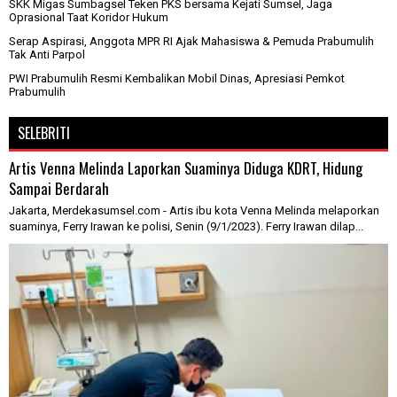
SKK Migas Sumbagsel Teken PKS bersama Kejati Sumsel, Jaga
Oprasional Taat Koridor Hukum
Serap Aspirasi, Anggota MPR RI Ajak Mahasiswa & Pemuda Prabumulih
Tak Anti Parpol
PWI Prabumulih Resmi Kembalikan Mobil Dinas, Apresiasi Pemkot
Prabumulih
SELEBRITI
Artis Venna Melinda Laporkan Suaminya Diduga KDRT, Hidung
Sampai Berdarah
Jakarta, Merdekasumsel.com - Artis ibu kota Venna Melinda melaporkan
suaminya, Ferry Irawan ke polisi, Senin (9/1/2023). Ferry Irawan dilap...