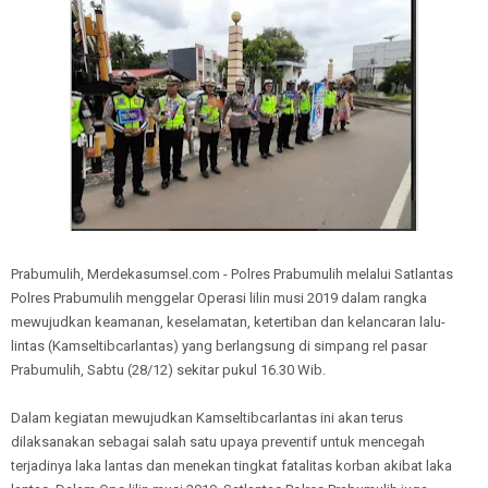
Prabumulih, Merdekasumsel.com - Polres Prabumulih melalui Satlantas
Polres Prabumulih menggelar Operasi lilin musi 2019 dalam rangka
mewujudkan keamanan, keselamatan, ketertiban dan kelancaran lalu-
lintas (Kamseltibcarlantas) yang berlangsung di simpang rel pasar
Prabumulih, Sabtu (28/12) sekitar pukul 16.30 Wib.
Dalam kegiatan mewujudkan Kamseltibcarlantas ini akan terus
dilaksanakan sebagai salah satu upaya preventif untuk mencegah
terjadinya laka lantas dan menekan tingkat fatalitas korban akibat laka