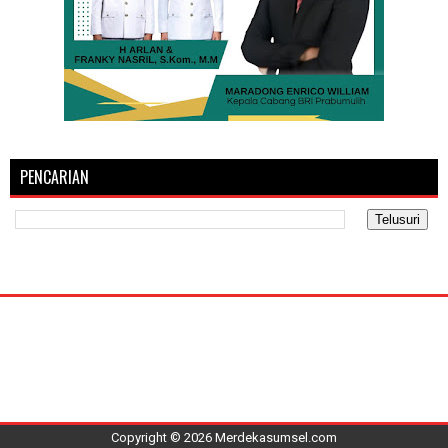
PENCARIAN
Copyright ©
2026
Merdekasumsel.com