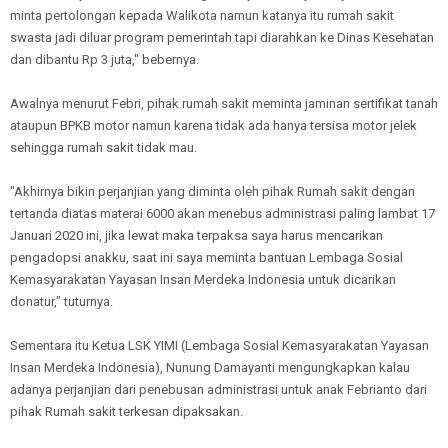
minta pertolongan kepada Walikota namun katanya itu rumah sakit
swasta jadi diluar program pemerintah tapi diarahkan ke Dinas Kesehatan
dan dibantu Rp 3 juta," bebernya.
Awalnya menurut Febri, pihak rumah sakit meminta jaminan sertifikat tanah
ataupun BPKB motor namun karena tidak ada hanya tersisa motor jelek
sehingga rumah sakit tidak mau.
"Akhirnya bikin perjanjian yang diminta oleh pihak Rumah sakit dengan
tertanda diatas materai 6000 akan menebus administrasi paling lambat 17
Januari 2020 ini, jika lewat maka terpaksa saya harus mencarikan
pengadopsi anakku, saat ini saya meminta bantuan Lembaga Sosial
Kemasyarakatan Yayasan Insan Merdeka Indonesia untuk dicarikan
donatur," tuturnya.
Sementara itu Ketua LSK YIMI (Lembaga Sosial Kemasyarakatan Yayasan
Insan Merdeka Indonesia), Nunung Damayanti mengungkapkan kalau
adanya perjanjian dari penebusan administrasi untuk anak Febrianto dari
pihak Rumah sakit terkesan dipaksakan.