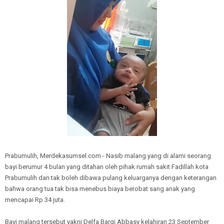
Prabumulih, Merdekasumsel.com - Nasib malang yang di alami seorang
bayi berumur 4 bulan yang ditahan oleh pihak rumah sakit Fadillah kota
Prabumulih dan tak boleh dibawa pulang keluarganya dengan keterangan
bahwa orang tua tak bisa menebus biaya berobat sang anak yang
mencapai Rp 34 juta.
Bayi malang tersebut yakni Delfa Barqi Abbasy kelahiran 23 September