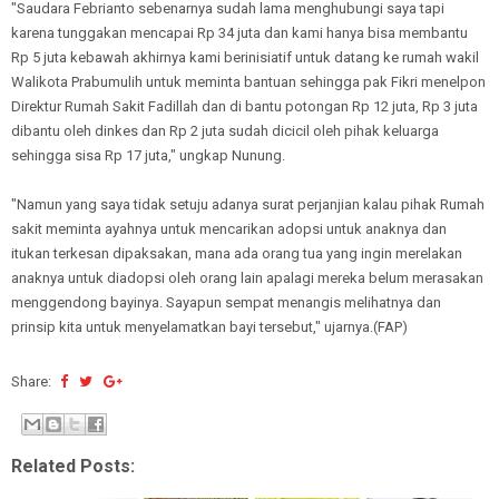
"Saudara Febrianto sebenarnya sudah lama menghubungi saya tapi
karena tunggakan mencapai Rp 34 juta dan kami hanya bisa membantu
Rp 5 juta kebawah akhirnya kami berinisiatif untuk datang ke rumah wakil
Walikota Prabumulih untuk meminta bantuan sehingga pak Fikri menelpon
Direktur Rumah Sakit Fadillah dan di bantu potongan Rp 12 juta, Rp 3 juta
dibantu oleh dinkes dan Rp 2 juta sudah dicicil oleh pihak keluarga
sehingga sisa Rp 17 juta," ungkap Nunung.
"Namun yang saya tidak setuju adanya surat perjanjian kalau pihak Rumah
sakit meminta ayahnya untuk mencarikan adopsi untuk anaknya dan
itukan terkesan dipaksakan, mana ada orang tua yang ingin merelakan
anaknya untuk diadopsi oleh orang lain apalagi mereka belum merasakan
menggendong bayinya. Sayapun sempat menangis melihatnya dan
prinsip kita untuk menyelamatkan bayi tersebut," ujarnya.(FAP)
Share:
Related Posts: