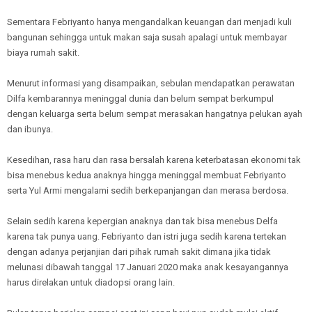
Sementara Febriyanto hanya mengandalkan keuangan dari menjadi kuli
bangunan sehingga untuk makan saja susah apalagi untuk membayar
biaya rumah sakit.
Menurut informasi yang disampaikan, sebulan mendapatkan perawatan
Dilfa kembarannya meninggal dunia dan belum sempat berkumpul
dengan keluarga serta belum sempat merasakan hangatnya pelukan ayah
dan ibunya.
Kesedihan, rasa haru dan rasa bersalah karena keterbatasan ekonomi tak
bisa menebus kedua anaknya hingga meninggal membuat Febriyanto
serta Yul Armi mengalami sedih berkepanjangan dan merasa berdosa.
Selain sedih karena kepergian anaknya dan tak bisa menebus Delfa
karena tak punya uang. Febriyanto dan istri juga sedih karena tertekan
dengan adanya perjanjian dari pihak rumah sakit dimana jika tidak
melunasi dibawah tanggal 17 Januari 2020 maka anak kesayangannya
harus direlakan untuk diadopsi orang lain.