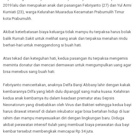
2019 lalu dan merupakan anak dari pasangan Febriyanto (27) dan Yul Armi
Kurniati (23), warga Kelurahan Muaradua Kecamatan Prabumulih Timur
kota Prabumulih.
Akibat keterbatasan biaya keluarga tidak mampu itu terpaksa harus bolak
balik Rumah Sakit untuk melihat sang anak dan terpaksa menahan rindu
berhari-hari untuk menggendong si buah hati.
Atas tekad dan keteguhan hati, kedua pasangan itu terpaksa mengemis
meminta donatur dan mencari dermawan untuk mengumpulkan uang agar
bisa menebus sang buah hati.
Febriyanto menceritakan, anaknya Delfa Barqi Abbasy lahir dengan kakak
kembarannya Dilfa yang lebih dulu dipanggil sang maha kuasa. Kelahiran
kedua anak kembarnya itu dalam keadaan prematur atau Sepsis
Neonatorum yang disebabkan oleh Virus dan Bakteri sehingga kedua bayi
harus dirawat intensif di dalam inkubator agar bisa bertahan hidup di luar
rahim dan mampu menyesuaikan diri dengan lingkungan baru. Diduga
akibat perawatan intensif itulah yang membuat biaya perawatan dua bayi
kembar tersebut membengkak mencapai Rp 34 juta.