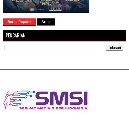
Berita Populer
Arsip
PENCARIAN