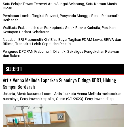
Satu Pelajar Tewas Terseret Arus Sungai Selabung, Satu Korban Masih
Dicari
Persiapan Lomba Tingkat Provinsi, Posyandu Mangga Besar Prabumulih
Berbenah
Walikota Prabumulih dan Forkopimda Sidak Posko Karhutla, Pastikan
Kesiapan Hadapi Kebakaran
Nasabah BRI Prabumulih Kini Bisa Bayar Tagihan PDAM Lewat BRIVA dan
BRImo, Transaksi Lebih Cepat dan Praktis
Pengurus DPC PAN Prabumulih Dilantik, Sekaligus Pengukuhan Relawan
dan Rakerda
SELEBRITI
Artis Venna Melinda Laporkan Suaminya Diduga KDRT, Hidung
Sampai Berdarah
Jakarta, Merdekasumsel.com - Artis ibu kota Venna Melinda melaporkan
suaminya, Ferry Irawan ke polisi, Senin (9/1/2023). Ferry Irawan dilap...