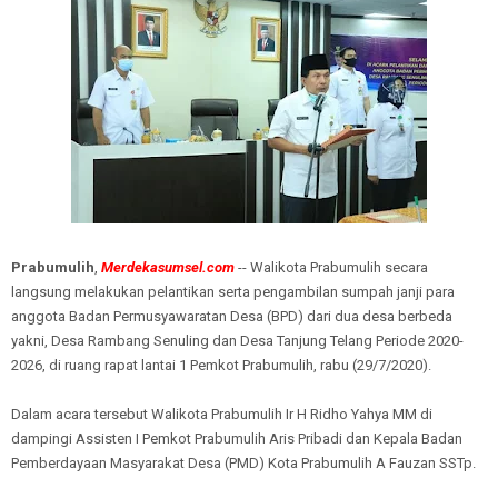
Prabumulih
,
Merdekasumsel.com
-- Walikota Prabumulih secara
langsung melakukan pelantikan serta pengambilan sumpah janji para
anggota Badan Permusyawaratan Desa (BPD) dari dua desa berbeda
yakni, Desa Rambang Senuling dan Desa Tanjung Telang Periode 2020-
2026, di ruang rapat lantai 1 Pemkot Prabumulih, rabu (29/7/2020).
Dalam acara tersebut Walikota Prabumulih Ir H Ridho Yahya MM di
dampingi Assisten I Pemkot Prabumulih Aris Pribadi dan Kepala Badan
Pemberdayaan Masyarakat Desa (PMD) Kota Prabumulih A Fauzan SSTp.