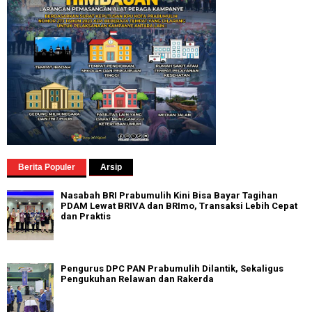
Berita Populer
Arsip
Nasabah BRI Prabumulih Kini Bisa Bayar Tagihan
PDAM Lewat BRIVA dan BRImo, Transaksi Lebih Cepat
dan Praktis
Pengurus DPC PAN Prabumulih Dilantik, Sekaligus
Pengukuhan Relawan dan Rakerda