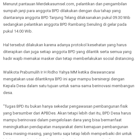
Menurut pantauan Merdekasumsel.com, pelantikan dan pengambilan
sumpah janji para anggota BPD dilakukan dengan dua tahap yang
diantaranya anggota BPD Tanjung Telang dilaksanakan pukul 09.30 Wib
sedangkan pelantikan anggota BPD Rambang Senuling di gelar pada
pukul 14.00 Wib.
Hal tersebut dilakukan karena adanya protokol kesehatan yang harus
diterapkan dan juga setiap anggota BPD yang dilantik serta semua yang
hadir wajib memakai masker dan tetap memberlakukan social distancing.
Walikota Prabumulih Ir H Ridho Yahya MM ketika diwawancarai
mengatakan usai dilantiknya BPD ini agar mampu bersinergi dengan
Kepala Desa dalam satu tujuan untuk sama-sama berinovasi membangun
desa.
"Tugas BPD itu bukan hanya sekedar pengawasan pembangunan fisik
yang bersumber dari APBDes. Akan tetapi lebih dari itu, BPD Desa harus
mampu berinovasi dalam pengelolaan dana yang bisa bermanfaat
meningkatkan pendapatan masyarakat demi kemajuan pembangunan
Desa masing-masing, yang tentu saja tetap lebih memperbaiki diri untuk