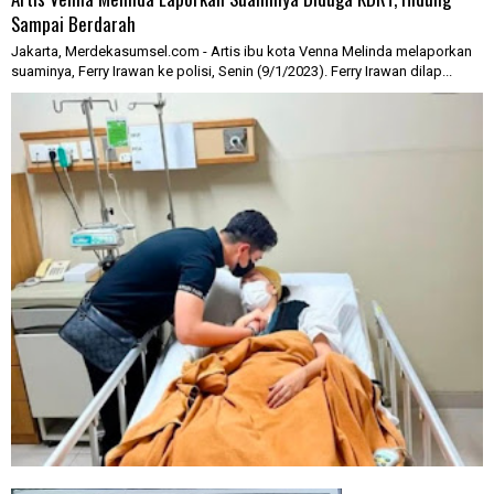
Sampai Berdarah
Jakarta, Merdekasumsel.com - Artis ibu kota Venna Melinda melaporkan
suaminya, Ferry Irawan ke polisi, Senin (9/1/2023). Ferry Irawan dilap...