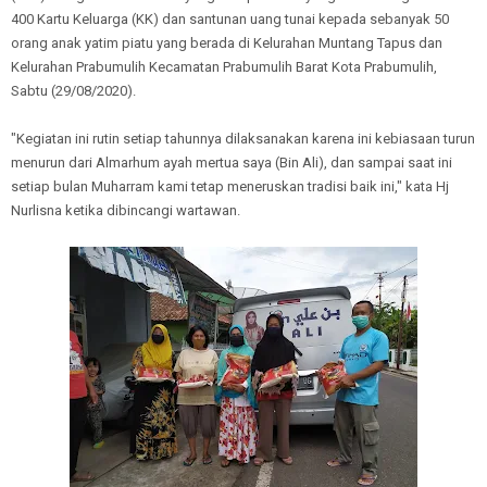
400 Kartu Keluarga (KK) dan santunan uang tunai kepada sebanyak 50
orang anak yatim piatu yang berada di Kelurahan Muntang Tapus dan
Kelurahan Prabumulih Kecamatan Prabumulih Barat Kota Prabumulih,
Sabtu (29/08/2020).
"Kegiatan ini rutin setiap tahunnya dilaksanakan karena ini kebiasaan turun
menurun dari Almarhum ayah mertua saya (Bin Ali), dan sampai saat ini
setiap bulan Muharram kami tetap meneruskan tradisi baik ini," kata Hj
Nurlisna ketika dibincangi wartawan.