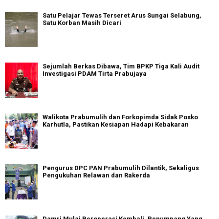
Satu Pelajar Tewas Terseret Arus Sungai Selabung,
Satu Korban Masih Dicari
Sejumlah Berkas Dibawa, Tim BPKP Tiga Kali Audit
Investigasi PDAM Tirta Prabujaya
Walikota Prabumulih dan Forkopimda Sidak Posko
Karhutla, Pastikan Kesiapan Hadapi Kebakaran
Pengurus DPC PAN Prabumulih Dilantik, Sekaligus
Pengukuhan Relawan dan Rakerda
Damri Mulai Beroperasi Kembali, Penumpang Yang