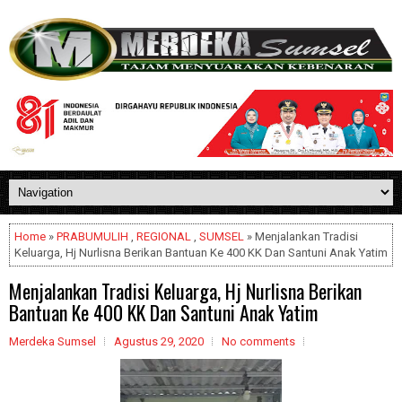
Home
»
PRABUMULIH
,
REGIONAL
,
SUMSEL
» Menjalankan Tradisi
Keluarga, Hj Nurlisna Berikan Bantuan Ke 400 KK Dan Santuni Anak Yatim
Menjalankan Tradisi Keluarga, Hj Nurlisna Berikan
Bantuan Ke 400 KK Dan Santuni Anak Yatim
Merdeka Sumsel
Agustus 29, 2020
No comments