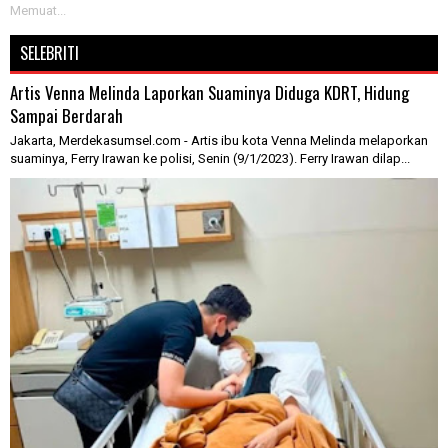
Memuat...
SELEBRITI
Artis Venna Melinda Laporkan Suaminya Diduga KDRT, Hidung
Sampai Berdarah
Jakarta, Merdekasumsel.com - Artis ibu kota Venna Melinda melaporkan
suaminya, Ferry Irawan ke polisi, Senin (9/1/2023). Ferry Irawan dilap...