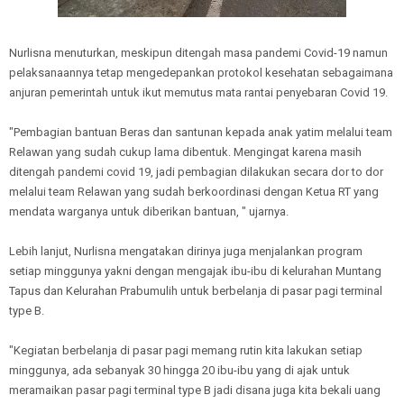
Nurlisna menuturkan, meskipun ditengah masa pandemi Covid-19 namun
pelaksanaannya tetap mengedepankan protokol kesehatan sebagaimana
anjuran pemerintah untuk ikut memutus mata rantai penyebaran Covid 19.
"Pembagian bantuan Beras dan santunan kepada anak yatim melalui team
Relawan yang sudah cukup lama dibentuk. Mengingat karena masih
ditengah pandemi covid 19, jadi pembagian dilakukan secara dor to dor
melalui team Relawan yang sudah berkoordinasi dengan Ketua RT yang
mendata warganya untuk diberikan bantuan, " ujarnya.
Lebih lanjut, Nurlisna mengatakan dirinya juga menjalankan program
setiap minggunya yakni dengan mengajak ibu-ibu di kelurahan Muntang
Tapus dan Kelurahan Prabumulih untuk berbelanja di pasar pagi terminal
type B.
"Kegiatan berbelanja di pasar pagi memang rutin kita lakukan setiap
minggunya, ada sebanyak 30 hingga 20 ibu-ibu yang di ajak untuk
meramaikan pasar pagi terminal type B jadi disana juga kita bekali uang