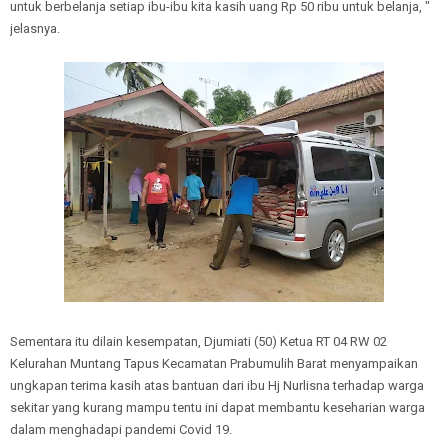
untuk berbelanja setiap ibu-ibu kita kasih uang Rp 50 ribu untuk belanja, "
jelasnya.
Sementara itu dilain kesempatan, Djumiati (50) Ketua RT 04 RW 02
Kelurahan Muntang Tapus Kecamatan Prabumulih Barat menyampaikan
ungkapan terima kasih atas bantuan dari ibu Hj Nurlisna terhadap warga
sekitar yang kurang mampu tentu ini dapat membantu keseharian warga
dalam menghadapi pandemi Covid 19.