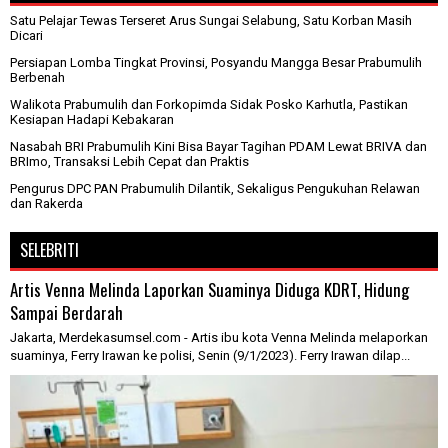
Satu Pelajar Tewas Terseret Arus Sungai Selabung, Satu Korban Masih
Dicari
Persiapan Lomba Tingkat Provinsi, Posyandu Mangga Besar Prabumulih
Berbenah
Walikota Prabumulih dan Forkopimda Sidak Posko Karhutla, Pastikan
Kesiapan Hadapi Kebakaran
Nasabah BRI Prabumulih Kini Bisa Bayar Tagihan PDAM Lewat BRIVA dan
BRImo, Transaksi Lebih Cepat dan Praktis
Pengurus DPC PAN Prabumulih Dilantik, Sekaligus Pengukuhan Relawan
dan Rakerda
SELEBRITI
Artis Venna Melinda Laporkan Suaminya Diduga KDRT, Hidung
Sampai Berdarah
Jakarta, Merdekasumsel.com - Artis ibu kota Venna Melinda melaporkan
suaminya, Ferry Irawan ke polisi, Senin (9/1/2023). Ferry Irawan dilap...