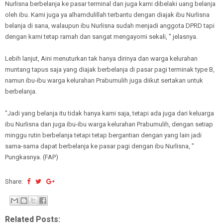
Nurlisna berbelanja ke pasar terminal dan juga kami dibelaki uang belanja
oleh ibu. Kami juga ya alhamdulillah terbantu dengan diajak ibu Nurlisna
belanja di sana, walaupun ibu Nurlisna sudah menjadi anggota DPRD tapi
dengan kami tetap ramah dan sangat mengayomi sekali, " jelasnya.
Lebih lanjut, Aini menuturkan tak hanya dirinya dan warga kelurahan
muntang tapus saja yang diajak berbelanja di pasar pagi terminak type B,
namun ibu-ibu warga kelurahan Prabumulih juga diikut sertakan untuk
berbelanja.
"Jadi yang belanja itu tidak hanya kami saja, tetapi ada juga dari keluarga
ibu Nurlisna dan juga ibu-ibu warga kelurahan Prabumulih, dengan setiap
minggu rutin berbelanja tetapi tetap bergantian dengan yang lain jadi
sama-sama dapat berbelanja ke pasar pagi dengan ibu Nurlisna, "
Pungkasnya. (FAP)
Share:
Related Posts: