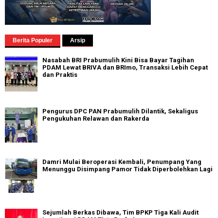
Berita Populer
Arsip
Nasabah BRI Prabumulih Kini Bisa Bayar Tagihan
PDAM Lewat BRIVA dan BRImo, Transaksi Lebih Cepat
dan Praktis
Pengurus DPC PAN Prabumulih Dilantik, Sekaligus
Pengukuhan Relawan dan Rakerda
Damri Mulai Beroperasi Kembali, Penumpang Yang
Menunggu Disimpang Pamor Tidak Diperbolehkan Lagi
Sejumlah Berkas Dibawa, Tim BPKP Tiga Kali Audit