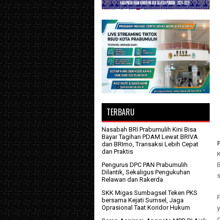
TERBARU
Nasabah BRI Prabumulih Kini Bisa
Bayar Tagihan PDAM Lewat BRIVA
dan BRImo, Transaksi Lebih Cepat
dan Praktis
K
Pengurus DPC PAN Prabumulih
B
Dilantik, Sekaligus Pengukuhan
Relawan dan Rakerda
SKK Migas Sumbagsel Teken PKS
bersama Kejati Sumsel, Jaga
Oprasional Taat Koridor Hukum
y
d