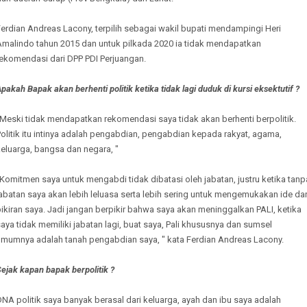
erdian Andreas Lacony, terpilih sebagai wakil bupati mendampingi Heri
Amalindo tahun 2015 dan untuk pilkada 2020 ia tidak mendapatkan
rekomendasi dari DPP PDI Perjuangan.
pakah Bapak akan berhenti politik ketika tidak lagi duduk di kursi eksektutif ?
Meski tidak mendapatkan rekomendasi saya tidak akan berhenti berpolitik.
olitik itu intinya adalah pengabdian, pengabdian kepada rakyat, agama,
eluarga, bangsa dan negara, "
Komitmen saya untuk mengabdi tidak dibatasi oleh jabatan, justru ketika tanp
abatan saya akan lebih leluasa serta lebih sering untuk mengemukakan ide da
ikiran saya. Jadi jangan berpikir bahwa saya akan meninggalkan PALI, ketika
aya tidak memiliki jabatan lagi, buat saya, Pali khususnya dan sumsel
umumnya adalah tanah pengabdian saya, " kata Ferdian Andreas Lacony.
ejak kapan bapak berpolitik ?
NA politik saya banyak berasal dari keluarga, ayah dan ibu saya adalah