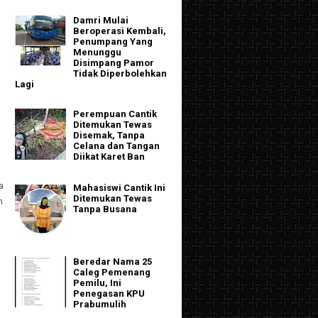
Damri Mulai
Beroperasi Kembali,
Penumpang Yang
Menunggu
Disimpang Pamor
Tidak Diperbolehkan
Lagi
Perempuan Cantik
Ditemukan Tewas
Disemak, Tanpa
Celana dan Tangan
Diikat Karet Ban
a
Mahasiswi Cantik Ini
Ditemukan Tewas
n
Tanpa Busana
Beredar Nama 25
Caleg Pemenang
Pemilu, Ini
Penegasan KPU
Prabumulih