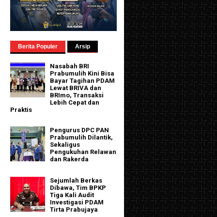
Berita Populer
Arsip
Nasabah BRI
Prabumulih Kini Bisa
Bayar Tagihan PDAM
Lewat BRIVA dan
BRImo, Transaksi
Lebih Cepat dan
Praktis
Pengurus DPC PAN
Prabumulih Dilantik,
Sekaligus
Pengukuhan Relawan
dan Rakerda
Sejumlah Berkas
Dibawa, Tim BPKP
Tiga Kali Audit
Investigasi PDAM
Tirta Prabujaya