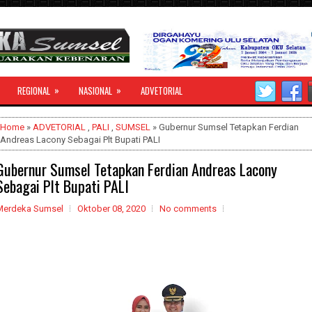
»
»
REGIONAL
NASIONAL
ADVETORIAL
Home
»
ADVETORIAL
,
PALI
,
SUMSEL
» Gubernur Sumsel Tetapkan Ferdian
Andreas Lacony Sebagai Plt Bupati PALI
Gubernur Sumsel Tetapkan Ferdian Andreas Lacony
Sebagai Plt Bupati PALI
Merdeka Sumsel
Oktober 08, 2020
No comments