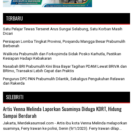
TERBARU
Satu Pelajar Tewas Terseret Arus Sungai Selabung, Satu Korban Masih
Dicari
Persiapan Lomba Tingkat Provinsi, Posyandu Mangga Besar Prabumulih
Berbenah
Walikota Prabumulih dan Forkopimda Sidak Posko Karhutla, Pastikan
Kesiapan Hadapi Kebakaran
Nasabah BRI Prabumulih Kini Bisa Bayar Tagihan PDAM Lewat BRIVA dan
BRImo, Transaksi Lebih Cepat dan Praktis
Pengurus DPC PAN Prabumulih Dilantik, Sekaligus Pengukuhan Relawan
dan Rakerda
SELEBRITI
Artis Venna Melinda Laporkan Suaminya Diduga KDRT, Hidung
Sampai Berdarah
Jakarta, Merdekasumsel.com - Artis ibu kota Venna Melinda melaporkan
suaminya, Ferry Irawan ke polisi, Senin (9/1/2023). Ferry Irawan dilap...