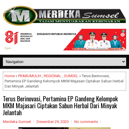
Home
»
PRABUMULIH
,
REGIONAL
,
SUMSEL
» Terus Berinovasi,
Pertamina EP Gandeng Kelompok MKM Majasari Ciptakan Sabun Herbal
Dari Minyak Jelantah
Terus Berinovasi, Pertamina EP Gandeng Kelompok
MKM Majasari Ciptakan Sabun Herbal Dari Minyak
Jelantah
Merdeka Sumsel
Desember 29, 2020
No comments