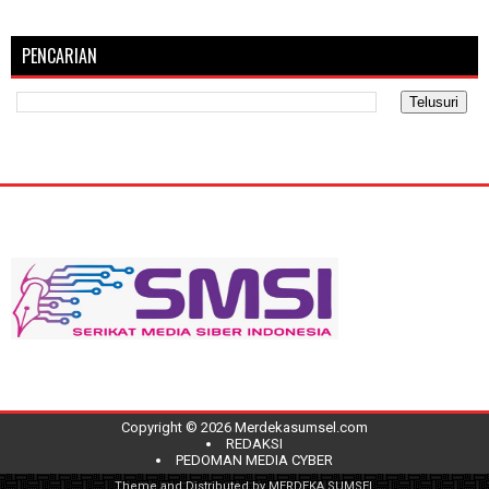
PENCARIAN
Copyright ©
2026
Merdekasumsel.com
REDAKSI
PEDOMAN MEDIA CYBER
Theme and Distributed by
MERDEKA SUMSEL