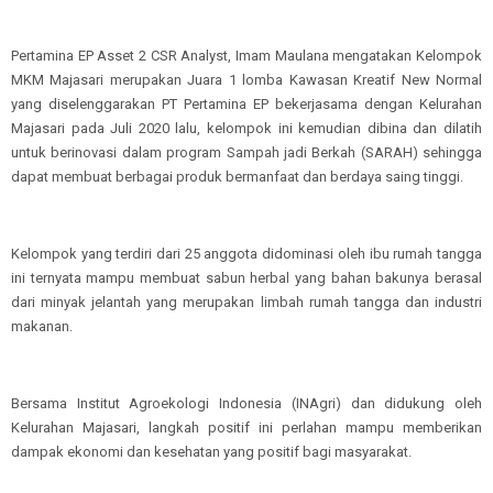
Pertamina EP Asset 2 CSR Analyst, Imam Maulana mengatakan Kelompok
MKM Majasari merupakan Juara 1 lomba Kawasan Kreatif New Normal
yang diselenggarakan PT Pertamina EP bekerjasama dengan Kelurahan
Majasari pada Juli 2020 lalu, kelompok ini kemudian dibina dan dilatih
untuk berinovasi dalam program Sampah jadi Berkah (SARAH) sehingga
dapat membuat berbagai produk bermanfaat dan berdaya saing tinggi.
Kelompok yang terdiri dari 25 anggota didominasi oleh ibu rumah tangga
ini ternyata mampu membuat sabun herbal yang bahan bakunya berasal
dari minyak jelantah yang merupakan limbah rumah tangga dan industri
makanan.
Bersama Institut Agroekologi Indonesia (INAgri) dan didukung oleh
Kelurahan Majasari, langkah positif ini perlahan mampu memberikan
dampak ekonomi dan kesehatan yang positif bagi masyarakat.