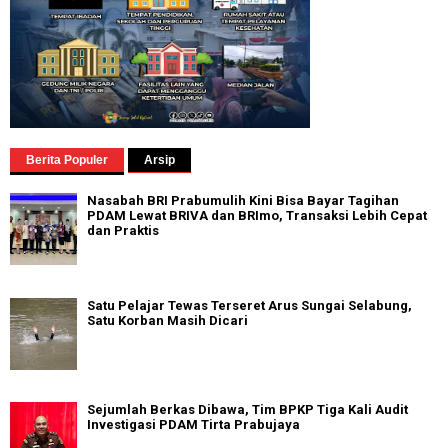
Berita Populer
Arsip
Nasabah BRI Prabumulih Kini Bisa Bayar Tagihan
PDAM Lewat BRIVA dan BRImo, Transaksi Lebih Cepat
dan Praktis
Satu Pelajar Tewas Terseret Arus Sungai Selabung,
Satu Korban Masih Dicari
Sejumlah Berkas Dibawa, Tim BPKP Tiga Kali Audit
Investigasi PDAM Tirta Prabujaya