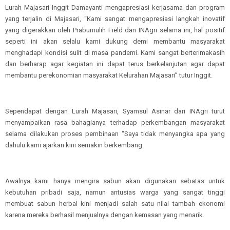
Lurah Majasari Inggit Damayanti mengapresiasi kerjasama dan program
yang terjalin di Majasari, “Kami sangat mengapresiasi langkah inovatif
yang digerakkan oleh Prabumulih Field dan INAgri selama ini, hal positif
seperti ini akan selalu kami dukung demi membantu masyarakat
menghadapi kondisi sulit di masa pandemi. Kami sangat berterimakasih
dan berharap agar kegiatan ini dapat terus berkelanjutan agar dapat
membantu perekonomian masyarakat Kelurahan Majasari” tutur Inggit.
Sependapat dengan Lurah Majasari, Syamsul Asinar dari INAgri turut
menyampaikan rasa bahagianya terhadap perkembangan masyarakat
selama dilakukan proses pembinaan “Saya tidak menyangka apa yang
dahulu kami ajarkan kini semakin berkembang.
Awalnya kami hanya mengira sabun akan digunakan sebatas untuk
kebutuhan pribadi saja, namun antusias warga yang sangat tinggi
membuat sabun herbal kini menjadi salah satu nilai tambah ekonomi
karena mereka berhasil menjualnya dengan kemasan yang menarik.