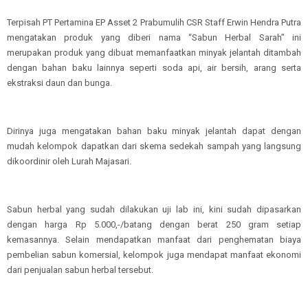
Terpisah PT Pertamina EP Asset 2 Prabumulih CSR Staff Erwin Hendra Putra
mengatakan produk yang diberi nama “Sabun Herbal Sarah” ini
merupakan produk yang dibuat memanfaatkan minyak jelantah ditambah
dengan bahan baku lainnya seperti soda api, air bersih, arang serta
ekstraksi daun dan bunga.
Dirinya juga mengatakan bahan baku minyak jelantah dapat dengan
mudah kelompok dapatkan dari skema sedekah sampah yang langsung
dikoordinir oleh Lurah Majasari.
Sabun herbal yang sudah dilakukan uji lab ini, kini sudah dipasarkan
dengan harga Rp 5.000,-/batang dengan berat 250 gram setiap
kemasannya. Selain mendapatkan manfaat dari penghematan biaya
pembelian sabun komersial, kelompok juga mendapat manfaat ekonomi
dari penjualan sabun herbal tersebut.