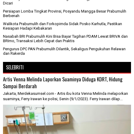
Dicari
Persiapan Lomba Tingkat Provinsi, Posyandu Mangga Besar Prabumulih
Berbenah
Walikota Prabumulih dan Forkopimda Sidak Posko Karhutla, Pastikan
Kesiapan Hadapi Kebakaran
Nasabah BRI Prabumulih Kini Bisa Bayar Tagihan PDAM Lewat BRIVA dan
BRImo, Transaksi Lebih Cepat dan Praktis
Pengurus DPC PAN Prabumulih Dilantik, Sekaligus Pengukuhan Relawan
dan Rakerda
SELEBRITI
Artis Venna Melinda Laporkan Suaminya Diduga KDRT, Hidung
Sampai Berdarah
Jakarta, Merdekasumsel.com - Artis ibu kota Venna Melinda melaporkan
suaminya, Ferry Irawan ke polisi, Senin (9/1/2023). Ferry Irawan dilap...