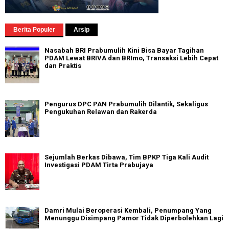
Berita Populer
Arsip
Nasabah BRI Prabumulih Kini Bisa Bayar Tagihan
PDAM Lewat BRIVA dan BRImo, Transaksi Lebih Cepat
dan Praktis
Pengurus DPC PAN Prabumulih Dilantik, Sekaligus
Pengukuhan Relawan dan Rakerda
Sejumlah Berkas Dibawa, Tim BPKP Tiga Kali Audit
Investigasi PDAM Tirta Prabujaya
Damri Mulai Beroperasi Kembali, Penumpang Yang
Menunggu Disimpang Pamor Tidak Diperbolehkan Lagi