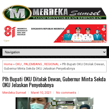
Home
»
OKU
,
PALEMBANG
,
REGIONAL
» Plh Bupati OKU Ditolak Dewan,
Gubernur Minta Sekda OKU Jelaskan Penyebabnya
Plh Bupati OKU Ditolak Dewan, Gubernur Minta Sekda
OKU Jelaskan Penyebabnya
Merdeka Sumsel
Maret 10, 2021
No comments