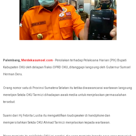
Palembang,
Merdekasumsel.com
- Penolakan terhadap Pelaksana Harian (Plh) Bupati
Kabupaten OKU oleh delapan fraksi DPRD OKU, ditanggapi langsung oleh
Gubernur Sumsel
Herman Deru.
Orang nomor satu di Provinsi Sumatera Selatan itu ketika diwawancarai wartawan langsung
menelpon Sekda OKU Tarmizi dihadapan awak media untuk menjelaskan permasalahan
tersebut.
Suami dari Hj Febrita Lustia itu mengaktifkan
loudspeaker di handphone dan
mempersilahkan Sekda OKU Ahmad Tarmizi menjelaskan kepada wartawan.