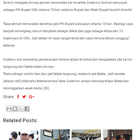
Tarmizi mengaku dirinya pernah merasakan hal itu ketika Gubernur Sumsel menunjuk
sebagai Plh Bupati OKU selama 10 hari sebelum Bupati dan Wakil Bupati terpilih dilantik.
"Saya pernah merasakan beratnya jadi Plh Bupati walaupun selama 10 hari. Apalagi saya
banyak merangkap, masih menjabat sebagai Sekda dan juga sebagai ketua dari 10
organisasi di OKU. Jadi beban ini saya sangat berat dan saya merasa belum sanggup,"
katanya.
Gubenur lalu memotong pembicaraan melalui telpon tersebut dan mengatakan jika hal itu
langsung dari Sekda bukan dirinya.
"Kamu dengar sendiri kan dari pak Sekda langsung, makasih pak Sekda. Jadi mereka
(dewan-red) tidak tahu kebenarannya," kata Gubernur seraya menutup telpon Sekda dan
meninggalkan awak media.(05)
Share:
Related Posts: