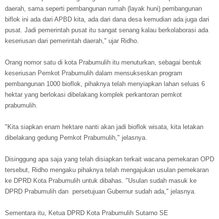
daerah, sama seperti pembangunan rumah (layak huni) pembangunan
biflok ini ada dari APBD kita, ada dari dana desa kemudian ada juga dari
pusat. Jadi pemerintah pusat itu sangat senang kalau berkolaborasi ada
keseriusan dari pemerintah daerah," ujar Ridho.
Orang nomor satu di kota Prabumulih itu menuturkan, sebagai bentuk
keseriusan Pemkot Prabumulih dalam mensukseskan program
pembangunan 1000 bioflok, pihaknya telah menyiapkan lahan seluas 6
hektar yang berlokasi dibelakang komplek perkantoran pemkot
prabumulih.
"Kita siapkan enam hektare nanti akan jadi bioflok wisata, kita letakan
dibelakang gedung Pemkot Prabumulih," jelasnya.
Disinggung apa saja yang telah disiapkan terkait wacana pemekaran OPD
tersebut, Ridho mengaku pihaknya telah mengajukan usulan pemekaran
ke DPRD Kota Prabumulih untuk dibahas. "Usulan sudah masuk ke
DPRD Prabumulih dan persetujuan Gubernur sudah ada," jelasnya.
Sementara itu,
Ketua DPRD Kota Prabumulih Sutarno SE