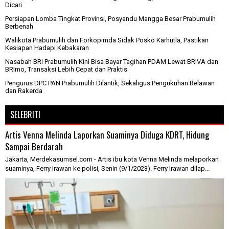
Dicari
Persiapan Lomba Tingkat Provinsi, Posyandu Mangga Besar Prabumulih
Berbenah
Walikota Prabumulih dan Forkopimda Sidak Posko Karhutla, Pastikan
Kesiapan Hadapi Kebakaran
Nasabah BRI Prabumulih Kini Bisa Bayar Tagihan PDAM Lewat BRIVA dan
BRImo, Transaksi Lebih Cepat dan Praktis
Pengurus DPC PAN Prabumulih Dilantik, Sekaligus Pengukuhan Relawan
dan Rakerda
SELEBRITI
Artis Venna Melinda Laporkan Suaminya Diduga KDRT, Hidung
Sampai Berdarah
Jakarta, Merdekasumsel.com - Artis ibu kota Venna Melinda melaporkan
suaminya, Ferry Irawan ke polisi, Senin (9/1/2023). Ferry Irawan dilap...