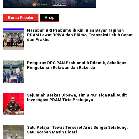
Berita Populer
Arsip
Nasabah BRI Prabumulih Kini Bisa Bayar Tagihan
PDAM Lewat BRIVA dan BRImo, Transaksi Lebih Cepat
dan Praktis
Pengurus DPC PAN Prabumulih Dilantik, Sekaligus
Pengukuhan Relawan dan Rakerda
Sejumlah Berkas Dibawa, Tim BPKP Tiga Kali Audit
Investigasi PDAM Tirta Prabujaya
Satu Pelajar Tewas Terseret Arus Sungai Selabung,
Satu Korban Masih Dicari